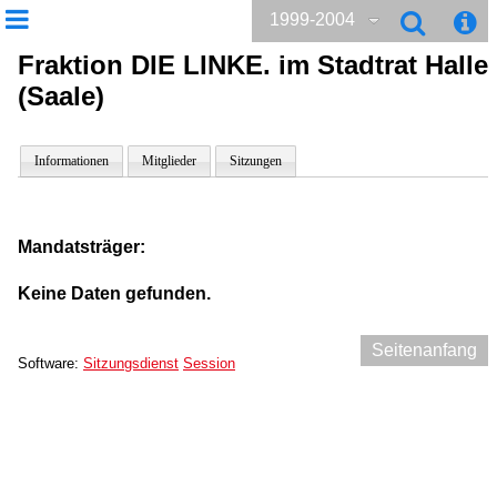
1999-2004
Fraktion DIE LINKE. im Stadtrat Halle
(Saale)
Informationen
Mitglieder
Sitzungen
Mandatsträger:
Keine Daten gefunden.
Seitenanfang
Software:
Sitzungsdienst
Session