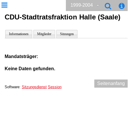
1999-2004
CDU-Stadtratsfraktion Halle (Saale)
Informationen
Mitglieder
Sitzungen
Mandatsträger:
Keine Daten gefunden.
Seitenanfang
Software:
Sitzungsdienst
Session