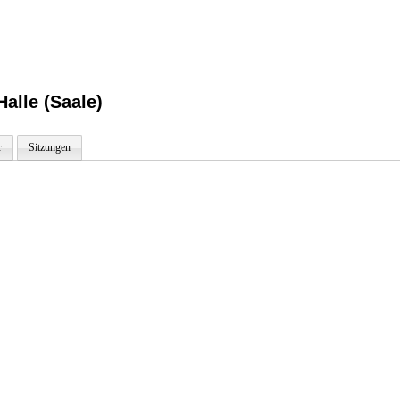
alle (Saale)
r
Sitzungen