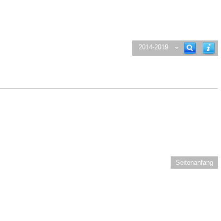
2014-2019
Seitenanfang