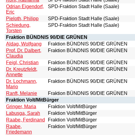
Odrian Eigendorf,
SPD-Fraktion Stadt Halle (Saale)
Eric
Pieloth, Philipp
SPD-Fraktion Stadt Halle (Saale)
Schiedung,
SPD-Fraktion Stadt Halle (Saale)
Torsten
Fraktion BÜNDNIS 90/DIE GRÜNEN
Aldag, Wolfgang
Fraktion BÜNDNIS 90/DIE GRÜNEN
Prof. Dr. Dalbert,
Fraktion BÜNDNIS 90/DIE GRÜNEN
Claudia
Feigl, Christian
Fraktion BÜNDNIS 90/DIE GRÜNEN
Dr. Kreutzfeldt,
Fraktion BÜNDNIS 90/DIE GRÜNEN
Annette
Dr. Lochmann,
Fraktion BÜNDNIS 90/DIE GRÜNEN
Mario
Ranft, Melanie
Fraktion BÜNDNIS 90/DIE GRÜNEN
Fraktion Volt/MitBürger
Gringer, Maria
Fraktion Volt/MitBürger
Labusga, Sarah
Fraktion Volt/MitBürger
Raabe, Ferdinand
Fraktion Volt/MitBürger
Raabe,
Fraktion Volt/MitBürger
Friedemann