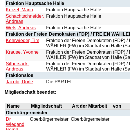
Fraktion Hauptsache Halle
Kerzel, Mario
Fraktion Hauptsache Halle
Schachtschneider,
Fraktion Hauptsache Halle
Andreas
Wels, Andreas
Fraktion Hauptsache Halle
Fraktion der Freien Demokraten (FDP) / FREIEN WÄHLER 
Kehrwieder, Tim
Fraktion der Freien Demokraten (FDP) 
WÄHLER (FW) im Stadtrat von Halle (Sa
Krause, Yvonne
Fraktion der Freien Demokraten (FDP) 
WÄHLER (FW) im Stadtrat von Halle (Sa
Silbersack,
Fraktion der Freien Demokraten (FDP) 
Andreas
WÄHLER (FW) im Stadtrat von Halle (Sa
Fraktionslos
Jacobi, Dörte
Die PARTEI
Mitgliedschaft beendet:
Name
Mitgliedschaft
Art der Mitarbeit
von
Oberbürgermeister
Dr.
Oberbürgermeister
Oberbürgermeister
Wiegand,
Bernd