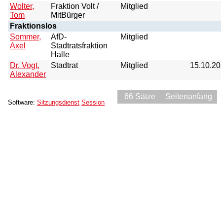
Wolter,
Fraktion Volt /
Mitglied
Tom
MitBürger
Fraktionslos
Sommer,
AfD-
Mitglied
Axel
Stadtratsfraktion
Halle
Dr. Vogt,
Stadtrat
Mitglied
15.10.2
Alexander
66 Sätze
Seitenanfang
Software:
Sitzungsdienst
Session