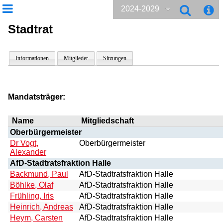
2024-2029
Stadtrat
Informationen
Mitglieder
Sitzungen
Mandatsträger:
Name
Mitgliedschaft
Oberbürgermeister
Dr Vogt,
Oberbürgermeister
Alexander
AfD-Stadtratsfraktion Halle
Backmund, Paul
AfD-Stadtratsfraktion Halle
Böhlke, Olaf
AfD-Stadtratsfraktion Halle
Frühling, Iris
AfD-Stadtratsfraktion Halle
Heinrich, Andreas
AfD-Stadtratsfraktion Halle
Heym, Carsten
AfD-Stadtratsfraktion Halle