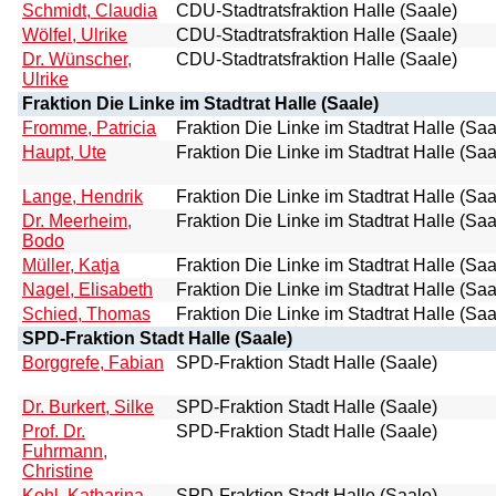
Schmidt, Claudia
CDU-Stadtratsfraktion Halle (Saale)
Wölfel, Ulrike
CDU-Stadtratsfraktion Halle (Saale)
Dr. Wünscher,
CDU-Stadtratsfraktion Halle (Saale)
Ulrike
Fraktion Die Linke im Stadtrat Halle (Saale)
Fromme, Patricia
Fraktion Die Linke im Stadtrat Halle (Saa
Haupt, Ute
Fraktion Die Linke im Stadtrat Halle (Saa
Lange, Hendrik
Fraktion Die Linke im Stadtrat Halle (Saa
Dr. Meerheim,
Fraktion Die Linke im Stadtrat Halle (Saa
Bodo
Müller, Katja
Fraktion Die Linke im Stadtrat Halle (Saa
Nagel, Elisabeth
Fraktion Die Linke im Stadtrat Halle (Saa
Schied, Thomas
Fraktion Die Linke im Stadtrat Halle (Saa
SPD-Fraktion Stadt Halle (Saale)
Borggrefe, Fabian
SPD-Fraktion Stadt Halle (Saale)
Dr. Burkert, Silke
SPD-Fraktion Stadt Halle (Saale)
Prof. Dr.
SPD-Fraktion Stadt Halle (Saale)
Fuhrmann,
Christine
Kohl, Katharina
SPD-Fraktion Stadt Halle (Saale)