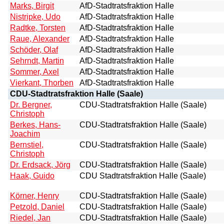
Marks, Birgit
AfD-Stadtratsfraktion Halle
Nistripke, Udo
AfD-Stadtratsfraktion Halle
Radtke, Torsten
AfD-Stadtratsfraktion Halle
Raue, Alexander
AfD-Stadtratsfraktion Halle
Schöder, Olaf
AfD-Stadtratsfraktion Halle
Sehrndt, Martin
AfD-Stadtratsfraktion Halle
Sommer, Axel
AfD-Stadtratsfraktion Halle
Vierkant, Thorben
AfD-Stadtratsfraktion Halle
CDU-Stadtratsfraktion Halle (Saale)
Dr. Bergner,
CDU-Stadtratsfraktion Halle (Saale)
Christoph
Berkes, Hans-
CDU-Stadtratsfraktion Halle (Saale)
Joachim
Bernstiel,
CDU-Stadtratsfraktion Halle (Saale)
Christoph
Dr. Erdsack, Jörg
CDU-Stadtratsfraktion Halle (Saale)
Haak, Guido
CDU Stadtratsfraktion Halle (Saale)
Körner, Henry
CDU-Stadtratsfraktion Halle (Saale)
Petzold, Daniel
CDU-Stadtratsfraktion Halle (Saale)
Riedel, Jan
CDU-Stadtratsfraktion Halle (Saale)