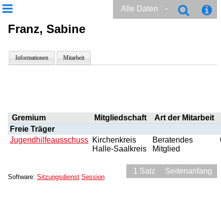
Alle Daten
Franz, Sabine
Informationen
Mitarbeit
Gremium
Mitgliedschaft
Art der Mitarbeit
Freie Träger
Jugendhilfeausschuss
Kirchenkreis
Beratendes
Halle-Saalkreis
Mitglied
1 Satz
Seitenanfang
Software:
Sitzungsdienst
Session