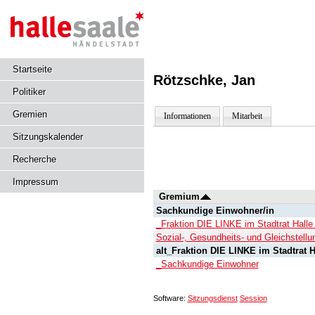
Startseite
Rötzschke, Jan
Politiker
Gremien
Informationen
Mitarbeit
Sitzungskalender
Recherche
Impressum
Gremium
Sachkundige Einwohner/in
_Fraktion DIE LINKE im Stadtrat Halle 
Sozial-, Gesundheits- und Gleichstel
alt_Fraktion DIE LINKE im Stadtrat H
_Sachkundige Einwohner
Software:
Sitzungsdienst
Session