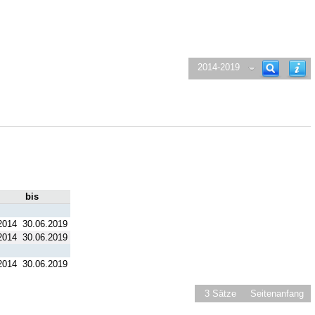
2014-2019
bis
2014
30.06.2019
2014
30.06.2019
2014
30.06.2019
3 Sätze
Seitenanfang