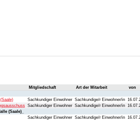
Mitgliedschaft
Art der Mitarbeit
von
(Saale)
Sachkundiger Einwohner
Sachkundige/r Einwohner/in
16.07.
lungsausschuss
Sachkundiger Einwohner
Sachkundige/r Einwohner/in
16.07.
alle (Saale)_
Sachkundiger Einwohner
Sachkundige/r Einwohner/in
16.07.