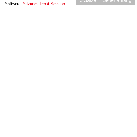
3 Sätze
Seitenanfang
Software:
Sitzungsdienst
Session