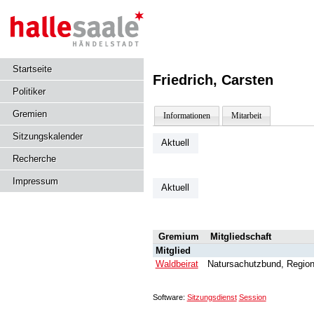
Startseite
Friedrich, Carsten
Politiker
Gremien
Informationen
Mitarbeit
Sitzungskalender
Aktuell
Recherche
Impressum
Aktuell
Gremium
Mitgliedschaft
Mitglied
Waldbeirat
Natursachutzbund, Region
Software:
Sitzungsdienst
Session