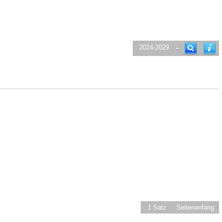
2024-2029
1 Satz
Seitenanfang