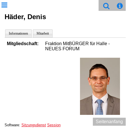
Häder, Denis
Informationen
Mitarbeit
Mitgliedschaft:
Fraktion MitBÜRGER für Halle -
NEUES FORUM
Seitenanfang
Software:
Sitzungsdienst
Session