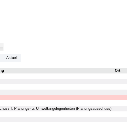
Aktuell
ng
Ort
huss f. Planungs- u. Umweltangelegenheiten (Planungsausschuss)