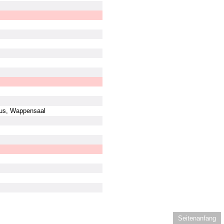
us, Wappensaal
Seitenanfang