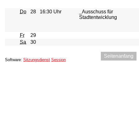
Do
28
16:30 Uhr
_Ausschuss für
Stadtentwicklung
Fr
29
Sa
30
Seitenanfang
Software:
Sitzungsdienst
Session