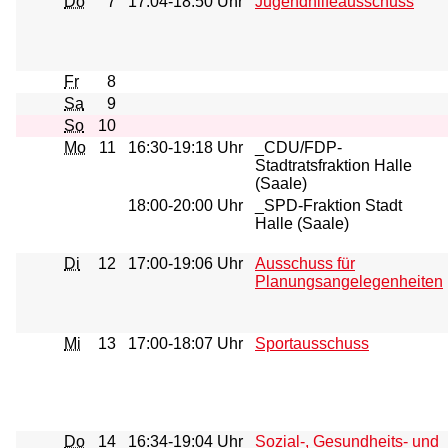
Do
7
17:04-18:50 Uhr
Jugendhilfeausschuss
Fr
8
Sa
9
So
10
Mo
11
16:30-19:18 Uhr
_CDU/FDP-
Stadtratsfraktion Halle
(Saale)
18:00-20:00 Uhr
_SPD-Fraktion Stadt
Halle (Saale)
Di
12
17:00-19:06 Uhr
Ausschuss für
Planungsangelegenheiten
Mi
13
17:00-18:07 Uhr
Sportausschuss
Do
14
16:34-19:04 Uhr
Sozial-, Gesundheits- und