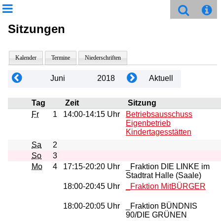
Sitzungen
Kalender
Termine
Niederschriften
Juni
2018
Aktuell
Tag
Zeit
Sitzung
Fr
1
14:00-14:15 Uhr
Betriebsausschuss
Eigenbetrieb
Kindertagesstätten
Sa
2
So
3
Mo
4
17:15-20:20 Uhr
_Fraktion DIE LINKE im
Stadtrat Halle (Saale)
18:00-20:45 Uhr
_Fraktion MitBÜRGER
18:00-20:05 Uhr
_Fraktion BÜNDNIS
90/DIE GRÜNEN