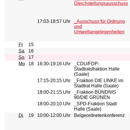
Gleichstellungsausschuss
17:03-18:57 Uhr
_Ausschuss für Ordnung
und
Umweltangelegenheiten
Fr
15
Sa
16
So
17
Mo
18
16:30-19:16 Uhr
_CDU/FDP-
Stadtratsfraktion Halle
(Saale)
17:15-20:15 Uhr
_Fraktion DIE LINKE im
Stadtrat Halle (Saale)
18:00-21:15 Uhr
_Fraktion BÜNDNIS
90/DIE GRÜNEN
18:00-20:10 Uhr
_SPD-Fraktion Stadt
Halle (Saale)
Di
19
10:00-12:00 Uhr
Beigeordnetenkonferenz