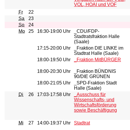
VOL, HOAI und VOF
Fr
22
Sa
23
So
24
Mo
25
16:30-19:00 Uhr
_CDU/FDP-
Stadtratsfraktion Halle
(Saale)
17:15-20:00 Uhr
_Fraktion DIE LINKE im
Stadtrat Halle (Saale)
18:00-19:50 Uhr
_Fraktion MitBÜRGER
18:00-20:30 Uhr
_Fraktion BÜNDNIS
90/DIE GRÜNEN
18:00-21:05 Uhr
_SPD-Fraktion Stadt
Halle (Saale)
Di
26
17:03-17:58 Uhr
_Ausschuss für
Wissenschafts- und
Wirtschaftsförderung
sowie Beschäftigung
Mi
27
14:00-19:37 Uhr
Stadtrat