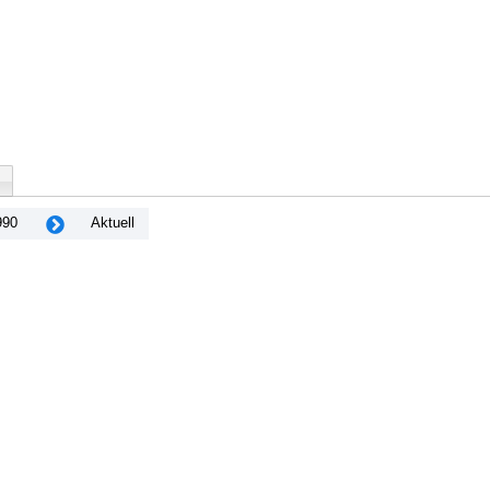
990
Aktuell