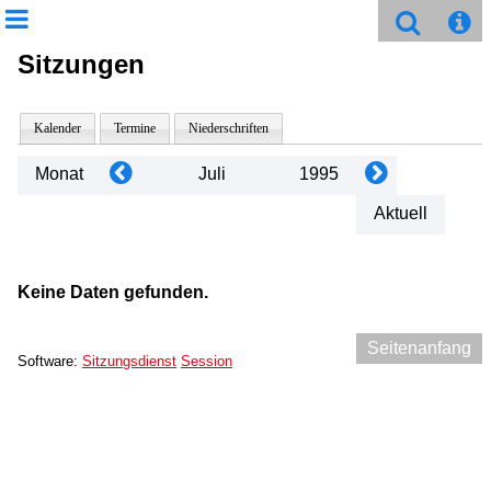
Sitzungen
Kalender
Termine
Niederschriften
Monat
Juli
1995
Aktuell
Keine Daten gefunden.
Seitenanfang
Software:
Sitzungsdienst
Session