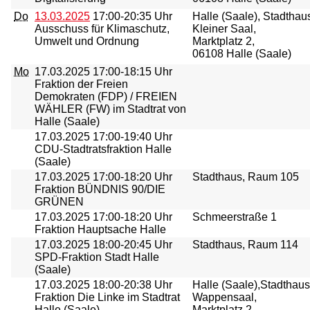
Do
13.03.2025
17:00-20:35 Uhr
Halle (Saale), Stadthau
Ausschuss für Klimaschutz,
Kleiner Saal,
Umwelt und Ordnung
Marktplatz 2,
06108 Halle (Saale)
Mo
17.03.2025
17:00-18:15 Uhr
Fraktion der Freien
Demokraten (FDP) / FREIEN
WÄHLER (FW) im Stadtrat von
Halle (Saale)
17.03.2025
17:00-19:40 Uhr
CDU-Stadtratsfraktion Halle
(Saale)
17.03.2025
17:00-18:20 Uhr
Stadthaus, Raum 105
Fraktion BÜNDNIS 90/DIE
GRÜNEN
17.03.2025
17:00-18:20 Uhr
Schmeerstraße 1
Fraktion Hauptsache Halle
17.03.2025
18:00-20:45 Uhr
Stadthaus, Raum 114
SPD-Fraktion Stadt Halle
(Saale)
17.03.2025
18:00-20:38 Uhr
Halle (Saale),Stadthaus
Fraktion Die Linke im Stadtrat
Wappensaal,
Halle (Saale)
Marktplatz 2,