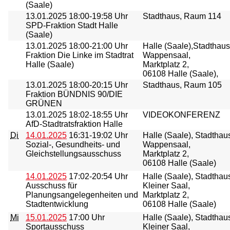
(Saale)
13.01.2025
18:00-19:58 Uhr
Stadthaus, Raum 114
SPD-Fraktion Stadt Halle
(Saale)
13.01.2025
18:00-21:00 Uhr
Halle (Saale),Stadthaus
Fraktion Die Linke im Stadtrat
Wappensaal,
Halle (Saale)
Marktplatz 2,
06108 Halle (Saale),
13.01.2025
18:00-20:15 Uhr
Stadthaus, Raum 105
Fraktion BÜNDNIS 90/DIE
GRÜNEN
13.01.2025
18:02-18:55 Uhr
VIDEOKONFERENZ
AfD-Stadtratsfraktion Halle
Di
14.01.2025
16:31-19:02 Uhr
Halle (Saale), Stadthau
Sozial-, Gesundheits- und
Wappensaal,
Gleichstellungsausschuss
Marktplatz 2,
06108 Halle (Saale)
14.01.2025
17:02-20:54 Uhr
Halle (Saale), Stadthau
Ausschuss für
Kleiner Saal,
Planungsangelegenheiten und
Marktplatz 2,
Stadtentwicklung
06108 Halle (Saale)
Mi
15.01.2025
17:00 Uhr
Halle (Saale), Stadthau
Sportausschuss
Kleiner Saal,