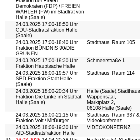
Fraktion der Freien
Demokraten (FDP) / FREIEN
WÄHLER (FW) im Stadtrat von
Halle (Saale)
24.03.2025
17:00-18:50 Uhr
CDU-Stadtratsfraktion Halle
(Saale)
24.03.2025
17:00-18:40 Uhr
Stadthaus, Raum 105
Fraktion BÜNDNIS 90/DIE
GRÜNEN
24.03.2025
17:00-18:30 Uhr
Schmeerstraße 1
Fraktion Hauptsache Halle
24.03.2025
18:00-19:57 Uhr
Stadthaus, Raum 114
SPD-Fraktion Stadt Halle
(Saale)
24.03.2025
18:00-20:34 Uhr
Halle (Saale),Stadthaus
Fraktion Die Linke im Stadtrat
Wappensaal,
Halle (Saale)
Marktplatz 2,
06108 Halle (Saale)
24.03.2025
18:00-21:15 Uhr
Stadthaus, Raum 337 &
Fraktion Volt / MitBürger
Videokonferenz
24.03.2025
18:06-19:30 Uhr
VIDEOKONFERNZ
AfD-Stadtratsfraktion Halle
Mi
26.03.2025
14:04-20:38 Uhr
Halle (Saale), Stadthau