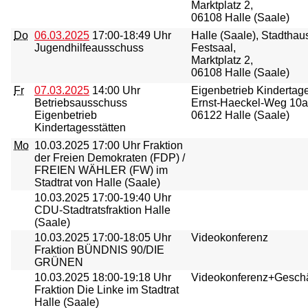
Marktplatz 2,
06108 Halle (Saale)
Do
06.03.2025
17:00-18:49 Uhr
Halle (Saale), Stadthau
Jugendhilfeausschuss
Festsaal,
Marktplatz 2,
06108 Halle (Saale)
Fr
07.03.2025
14:00 Uhr
Eigenbetrieb Kindertage
Betriebsausschuss
Ernst-Haeckel-Weg 10a
Eigenbetrieb
06122 Halle (Saale)
Kindertagesstätten
Mo
10.03.2025
17:00 Uhr Fraktion
der Freien Demokraten (FDP) /
FREIEN WÄHLER (FW) im
Stadtrat von Halle (Saale)
10.03.2025
17:00-19:40 Uhr
CDU-Stadtratsfraktion Halle
(Saale)
10.03.2025
17:00-18:05 Uhr
Videokonferenz
Fraktion BÜNDNIS 90/DIE
GRÜNEN
10.03.2025
18:00-19:18 Uhr
Videokonferenz+Geschäf
Fraktion Die Linke im Stadtrat
Halle (Saale)