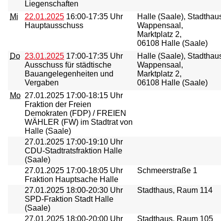
Liegenschaften
Mi
22.01.2025
16:00-17:35 Uhr
Halle (Saale), Stadthau
Hauptausschuss
Wappensaal,
Marktplatz 2,
06108 Halle (Saale)
Do
23.01.2025
17:00-17:35 Uhr
Halle (Saale), Stadthau
Ausschuss für städtische
Wappensaal,
Bauangelegenheiten und
Marktplatz 2,
Vergaben
06108 Halle (Saale)
Mo
27.01.2025
17:00-18:15 Uhr
Fraktion der Freien
Demokraten (FDP) / FREIEN
WÄHLER (FW) im Stadtrat von
Halle (Saale)
27.01.2025
17:00-19:10 Uhr
CDU-Stadtratsfraktion Halle
(Saale)
27.01.2025
17:00-18:05 Uhr
Schmeerstraße 1
Fraktion Hauptsache Halle
27.01.2025
18:00-20:30 Uhr
Stadthaus, Raum 114
SPD-Fraktion Stadt Halle
(Saale)
27.01.2025
18:00-20:00 Uhr
Stadthaus, Raum 105