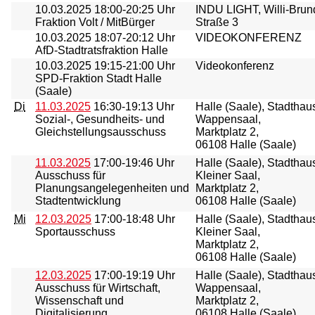
10.03.2025
18:00-20:25 Uhr
INDU LIGHT, Willi-Brund
Fraktion Volt / MitBürger
Straße 3
10.03.2025
18:07-20:12 Uhr
VIDEOKONFERENZ
AfD-Stadtratsfraktion Halle
10.03.2025
19:15-21:00 Uhr
Videokonferenz
SPD-Fraktion Stadt Halle
(Saale)
Di
11.03.2025
16:30-19:13 Uhr
Halle (Saale), Stadthau
Sozial-, Gesundheits- und
Wappensaal,
Gleichstellungsausschuss
Marktplatz 2,
06108 Halle (Saale)
11.03.2025
17:00-19:46 Uhr
Halle (Saale), Stadthau
Ausschuss für
Kleiner Saal,
Planungsangelegenheiten und
Marktplatz 2,
Stadtentwicklung
06108 Halle (Saale)
Mi
12.03.2025
17:00-18:48 Uhr
Halle (Saale), Stadthau
Sportausschuss
Kleiner Saal,
Marktplatz 2,
06108 Halle (Saale)
12.03.2025
17:00-19:19 Uhr
Halle (Saale), Stadthau
Ausschuss für Wirtschaft,
Wappensaal,
Wissenschaft und
Marktplatz 2,
Digitalisierung
06108 Halle (Saale)