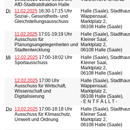
AfD-Stadtratsfraktion Halle
Di
11.02.2025
16:30-17:15 Uhr
Halle (Saale), Stadthau
Sozial-, Gesundheits- und
Wappensaal,
Gleichstellungsausschuss
Marktplatz 2,
06108 Halle (Saale)
11.02.2025
17:01-19:19 Uhr
Halle (Saale), Stadthau
Ausschuss für
Kleiner Saal,
Planungsangelegenheiten und
Marktplatz 2,
Stadtentwicklung
06108 Halle (Saale)
Mi
12.02.2025
17:00-18:02 Uhr
Halle (Saale), Stadthau
Sportausschuss
Kleiner Saal,
Marktplatz 2,
06108 Halle (Saale)
12.02.2025
17:00 Uhr
Halle (Saale), Stadthau
Ausschuss für Wirtschaft,
Wappensaal,
Wissenschaft und
Marktplatz 2,
Digitalisierung
06108 Halle (Saale),
- E N T F Ä L L T -
Do
13.02.2025
17:00-18:18 Uhr
Halle (Saale), Stadthau
Ausschuss für Klimaschutz,
Kleiner Saal,
Umwelt und Ordnung
Marktplatz 2,
06108 Halle (Saale)