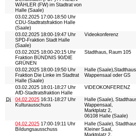
WÄHLER (FW) im Stadtrat von
Halle (Saale)
03.02.2025
17:00-18:50 Uhr
CDU-Stadtratsfraktion Halle
(Saale)
03.02.2025
18:00-19:47 Uhr
Videokonferenz
SPD-Fraktion Stadt Halle
(Saale)
03.02.2025
18:00-20:15 Uhr
Stadthaus, Raum 105
Fraktion BÜNDNIS 90/DIE
GRÜNEN
03.02.2025
18:00-19:50 Uhr
Halle (Saale),Stadthaus
Fraktion Die Linke im Stadtrat
Wappensaal oder GS
Halle (Saale)
03.02.2025
18:01-18:27 Uhr
VIDEOKONFERENZ
AfD-Stadtratsfraktion Halle
Di
04.02.2025
16:31-18:27 Uhr
Halle (Saale), Stadthau
Kulturausschuss
Wappensaal,
Marktplatz 2,
06108 Halle (Saale)
04.02.2025
17:00-19:11 Uhr
Halle (Saale), Stadthau
Bildungsausschuss
Kleiner Saal,
Marktplatz 2,