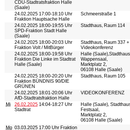
CDU-Stadtratsfraktion Halle
(Saale)
24.02.2025
17:00-18:10 Uhr
Schmeerstraße 1
Fraktion Hauptsache Halle
24.02.2025
18:00-19:55 Uhr
Stadthaus, Raum 114
SPD-Fraktion Stadt Halle
(Saale)
24.02.2025
18:00-20:03 Uhr
Stadthaus, Raum 337 +
Fraktion Volt / MitBürger
Videokonferenz
24.02.2025
18:00-19:58 Uhr
Halle (Saale),Stadthaus
Fraktion Die Linke im Stadtrat
Wappensaal,
Halle (Saale)
Marktplatz 2,
06108 Halle (Saale)
24.02.2025
18:00-20:20 Uhr
Stadthaus, Raum 105
Fraktion BÜNDNIS 90/DIE
GRÜNEN
24.02.2025
18:01-20:06 Uhr
VIDEOKONFERENZ
AfD-Stadtratsfraktion Halle
Mi
26.02.2025
14:04-18:27 Uhr
Halle (Saale), Stadthau
Stadtrat
Festsaal,
Marktplatz 2,
06108 Halle (Saale)
Mo
03.03.2025
17:00 Uhr Fraktion