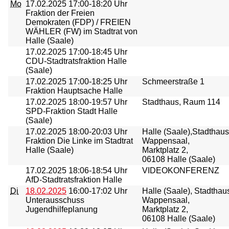
Mo
17.02.2025
17:00-18:20 Uhr
Fraktion der Freien
Demokraten (FDP) / FREIEN
WÄHLER (FW) im Stadtrat von
Halle (Saale)
17.02.2025
17:00-18:45 Uhr
CDU-Stadtratsfraktion Halle
(Saale)
17.02.2025
17:00-18:25 Uhr
Schmeerstraße 1
Fraktion Hauptsache Halle
17.02.2025
18:00-19:57 Uhr
Stadthaus, Raum 114
SPD-Fraktion Stadt Halle
(Saale)
17.02.2025
18:00-20:03 Uhr
Halle (Saale),Stadthaus
Fraktion Die Linke im Stadtrat
Wappensaal,
Halle (Saale)
Marktplatz 2,
06108 Halle (Saale)
17.02.2025
18:06-18:54 Uhr
VIDEOKONFERENZ
AfD-Stadtratsfraktion Halle
Di
18.02.2025
16:00-17:02 Uhr
Halle (Saale), Stadthau
Unterausschuss
Wappensaal,
Jugendhilfeplanung
Marktplatz 2,
06108 Halle (Saale)