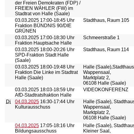
der Freien Demokraten (FDP) /
FREIEN WÄHLER (FW) im
Stadtrat von Halle (Saale)
03.03.2025
17:00-18:45 Uhr
Stadthaus, Raum 105
Fraktion BÜNDNIS 90/DIE
GRÜNEN
03.03.2025
17:00-18:30 Uhr
Schmeerstraße 1
Fraktion Hauptsache Halle
03.03.2025
18:00-20:26 Uhr
Stadthaus, Raum 114
SPD-Fraktion Stadt Halle
(Saale)
03.03.2025
18:00-19:48 Uhr
Halle (Saale),Stadthaus
Fraktion Die Linke im Stadtrat
Wappensaal,
Halle (Saale)
Marktplatz 2,
06108 Halle (Saale)
03.03.2025
18:03-18:59 Uhr
VIDEOKONFERENZ
AfD-Stadtratsfraktion Halle
Di
04.03.2025
16:30-17:44 Uhr
Halle (Saale), Stadthau
Kulturausschuss
Wappensaal,
Marktplatz 2,
06108 Halle (Saale)
04.03.2025
17:05-18:16 Uhr
Halle (Saale), Stadthau
Bildungsausschuss
Kleiner Saal,