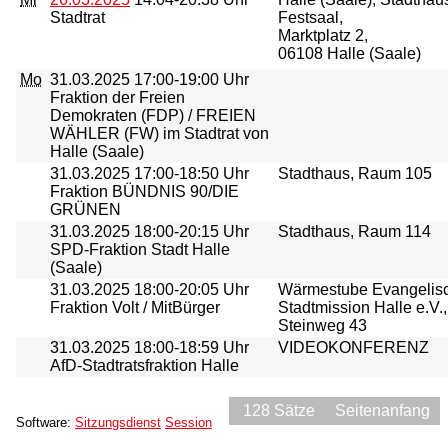
Stadtrat
Festsaal,
Marktplatz 2,
06108 Halle (Saale)
Mo
31.03.2025
17:00-19:00 Uhr
Fraktion der Freien
Demokraten (FDP) / FREIEN
WÄHLER (FW) im Stadtrat von
Halle (Saale)
31.03.2025
17:00-18:50 Uhr
Stadthaus, Raum 105
Fraktion BÜNDNIS 90/DIE
GRÜNEN
31.03.2025
18:00-20:15 Uhr
Stadthaus, Raum 114
SPD-Fraktion Stadt Halle
(Saale)
31.03.2025
18:00-20:05 Uhr
Wärmestube Evangelis
Fraktion Volt / MitBürger
Stadtmission Halle e.V.,
Steinweg 43
31.03.2025
18:00-18:59 Uhr
VIDEOKONFERENZ
AfD-Stadtratsfraktion Halle
128 Sätze
Seitenanfang
Software:
Sitzungsdienst
Session