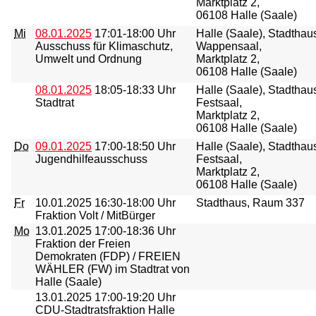
Marktplatz 2,
06108 Halle (Saale)
Mi
08.01.2025
17:01-18:00 Uhr
Halle (Saale), Stadthau
Ausschuss für Klimaschutz,
Wappensaal,
Umwelt und Ordnung
Marktplatz 2,
06108 Halle (Saale)
08.01.2025
18:05-18:33 Uhr
Halle (Saale), Stadthau
Stadtrat
Festsaal,
Marktplatz 2,
06108 Halle (Saale)
Do
09.01.2025
17:00-18:50 Uhr
Halle (Saale), Stadthau
Jugendhilfeausschuss
Festsaal,
Marktplatz 2,
06108 Halle (Saale)
Fr
10.01.2025
16:30-18:00 Uhr
Stadthaus, Raum 337
Fraktion Volt / MitBürger
Mo
13.01.2025
17:00-18:36 Uhr
Fraktion der Freien
Demokraten (FDP) / FREIEN
WÄHLER (FW) im Stadtrat von
Halle (Saale)
13.01.2025
17:00-19:20 Uhr
CDU-Stadtratsfraktion Halle