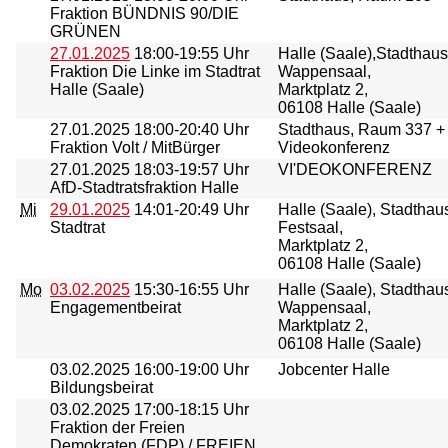
Fraktion BÜNDNIS 90/DIE
GRÜNEN
27.01.2025
18:00-19:55 Uhr
Halle (Saale),Stadthaus
Fraktion Die Linke im Stadtrat
Wappensaal,
Halle (Saale)
Marktplatz 2,
06108 Halle (Saale)
27.01.2025
18:00-20:40 Uhr
Stadthaus, Raum 337 +
Fraktion Volt / MitBürger
Videokonferenz
27.01.2025
18:03-19:57 Uhr
VI'DEOKONFERENZ
AfD-Stadtratsfraktion Halle
Mi
29.01.2025
14:01-20:49 Uhr
Halle (Saale), Stadthau
Stadtrat
Festsaal,
Marktplatz 2,
06108 Halle (Saale)
Mo
03.02.2025
15:30-16:55 Uhr
Halle (Saale), Stadthau
Engagementbeirat
Wappensaal,
Marktplatz 2,
06108 Halle (Saale)
03.02.2025
16:00-19:00 Uhr
Jobcenter Halle
Bildungsbeirat
03.02.2025
17:00-18:15 Uhr
Fraktion der Freien
Demokraten (FDP) / FREIEN