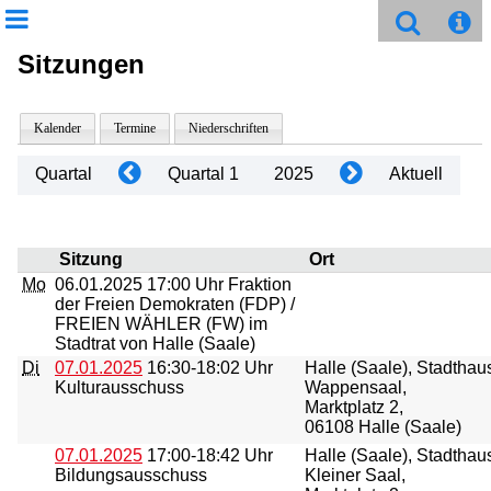
Sitzungen
Kalender
Termine
Niederschriften
Quartal
Quartal 1
2025
Aktuell
Sitzung
Ort
Mo
06.01.2025
17:00 Uhr Fraktion
der Freien Demokraten (FDP) /
FREIEN WÄHLER (FW) im
Stadtrat von Halle (Saale)
Di
07.01.2025
16:30-18:02 Uhr
Halle (Saale), Stadthau
Kulturausschuss
Wappensaal,
Marktplatz 2,
06108 Halle (Saale)
07.01.2025
17:00-18:42 Uhr
Halle (Saale), Stadthau
Bildungsausschuss
Kleiner Saal,