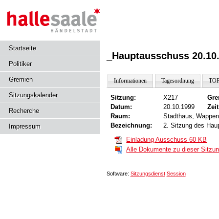
Startseite
_Hauptausschuss 20.10
Politiker
Gremien
Informationen
Tagesordnung
TOP
Sitzungskalender
Sitzung:
X217
Gre
Datum:
20.10.1999
Zeit
Recherche
Raum:
Stadthaus, Wappen
Bezeichnung:
2. Sitzung des Ha
Impressum
Einladung Ausschuss
60 KB
Alle Dokumente zu dieser Sitz
Software:
Sitzungsdienst
Session