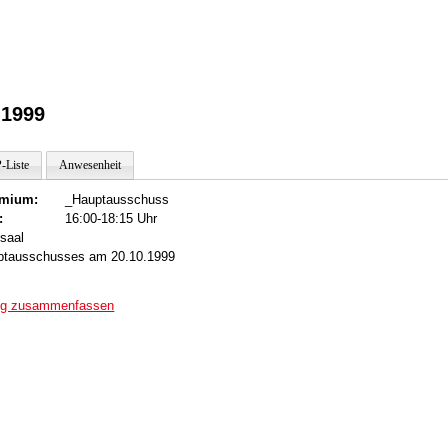
.1999
-Liste
Anwesenheit
mium:
_Hauptausschuss
:
16:00-18:15 Uhr
saal
uptausschusses am 20.10.1999
ung zusammenfassen