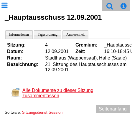
_Hauptausschuss 12.09.2001
Informationen
Tagesordnung
Anwesenheit
Sitzung:
4
Gremium:
_Hauptaussc
Datum:
12.09.2001
Zeit:
16:10-18:45 
Raum:
Stadthaus (Wappensaal), Halle (Saale)
Bezeichnung:
21. Sitzung des Hauptausschusses am
12.09.2001
Alle Dokumente zu dieser Sitzung
zusammenfassen
Seitenanfang
Software:
Sitzungsdienst
Session