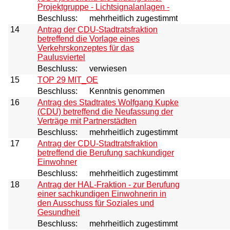
Projektgruppe - Lichtsignalanlagen -
Beschluss:
mehrheitlich zugestimmt
14
Antrag der CDU-Stadtratsfraktion
betreffend die Vorlage eines
Verkehrskonzeptes für das
Paulusviertel
Beschluss:
verwiesen
15
TOP 29 MIT_OE
Beschluss:
Kenntnis genommen
16
Antrag des Stadtrates Wolfgang Kupke
(CDU) betreffend die Neufassung der
Verträge mit Partnerstädten
Beschluss:
mehrheitlich zugestimmt
17
Antrag der CDU-Stadtratsfraktion
betreffend die Berufung sachkundiger
Einwohner
Beschluss:
mehrheitlich zugestimmt
18
Antrag der HAL-Fraktion - zur Berufung
einer sachkundigen Einwohnerin in
den Ausschuss für Soziales und
Gesundheit
Beschluss:
mehrheitlich zugestimmt