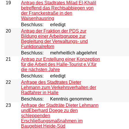
19
Antrag des Stadtrates Milad El-Khalil
betreffend das Rechtsabbiegen von
der Franckestraße in den
Waisenhausring
Beschluss:
erledigt
20
Antrag der Fraktion der PDS zur
Bildung einer Arbeitsgruppe zur
Begleitung der Verwaltungs- und
Funktionalrefom
Beschluss:
mehrheitlich abgelehnt
21
Antrag zur Erstellung einer Konzeption
für die Arbeit des Halle-Tourist e.V.für
die nächsten Jahre
Beschluss:
erledigt
22
Anfrage des Stadtrates Dieter
Lehmann zum Verkehrsverhalten der
Radfahrer in Halle
Beschluss:
Kenntnis genommen
23
Anfrage der Stadträte Dieter Lehmann
undEberhard Doege zu den
schleppenden
Erschließungsmaßnahmen im
Baugebiet Heide-Süd