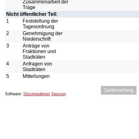
Zusammenarbeit der
Träge
Nicht öffentlicher Teil:
1
Feststellung der
Tagesordnung
2
Genehmigung der
Niederschrift
3
Anträge von
Fraktionen und
Stadträten
4
Anfragen von
Stadträten
5
Mitteilungen
Seitenanfang
Software:
Sitzungsdienst
Session