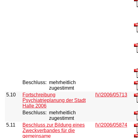
Beschluss:
mehrheitlich
zugestimmt
5.10
Fortschreibung
IV/2006/05713
Psychiatrieplanung der Stadt
Halle 2006
Beschluss:
mehrheitlich
zugestimmt
5.11
Beschluss zur Bildung eines
IV/2006/05874
Zweckverbandes für die
gemeinsame