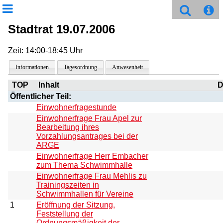
Stadtrat 19.07.2006
Zeit: 14:00-18:45 Uhr
Informationen
Tagesordnung
Anwesenheit
TOP
Inhalt
D
Öffentlicher Teil:
Einwohnerfragestunde
Einwohnerfrage Frau Apel zur
Bearbeitung ihres
Vorzahlungsantrages bei der
ARGE
Einwohnerfrage Herr Embacher
zum Thema Schwimmhalle
Einwohnerfrage Frau Mehlis zu
Trainingszeiten in
Schwimmhallen für Vereine
1
Eröffnung der Sitzung,
Feststellung der
Ordnungsmäßigkeit der