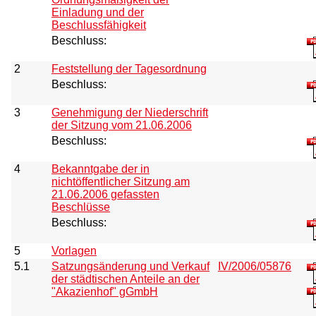
Einladung und der
Beschlussfähigkeit
Beschluss:
2
Feststellung der Tagesordnung
Beschluss:
3
Genehmigung der Niederschrift
der Sitzung vom 21.06.2006
Beschluss:
4
Bekanntgabe der in
nichtöffentlicher Sitzung am
21.06.2006 gefassten
Beschlüsse
Beschluss:
5
Vorlagen
5.1
Satzungsänderung und Verkauf
IV/2006/05876
der städtischen Anteile an der
"Akazienhof" gGmbH