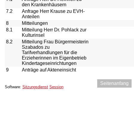
den Krankenhäusern
7.2
Anfrage Herr Krause zu EVH-
Anteilen
8
Mitteilungen
8.1
Mitteilung Herr Dr. Pohlack zur
Kulturinsel
8.2
Mitteilung Frau Bürgermeisterin
Szabados zu
Tarifverhandlungen für die
Erzieherinnen im Eigenbetrieb
Kindertageseinrichtungen
9
Anträge auf Akteneinsicht
Seitenanfang
Software:
Sitzungsdienst
Session