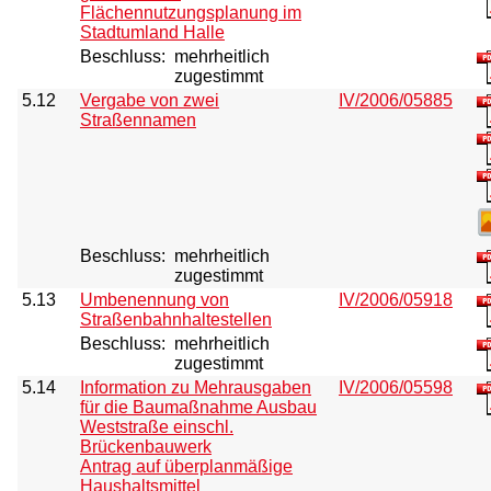
Flächennutzungsplanung im
Stadtumland Halle
Beschluss:
mehrheitlich
zugestimmt
5.12
Vergabe von zwei
IV/2006/05885
Straßennamen
Beschluss:
mehrheitlich
zugestimmt
5.13
Umbenennung von
IV/2006/05918
Straßenbahnhaltestellen
Beschluss:
mehrheitlich
zugestimmt
5.14
Information zu Mehrausgaben
IV/2006/05598
für die Baumaßnahme Ausbau
Weststraße einschl.
Brückenbauwerk
Antrag auf überplanmäßige
Haushaltsmittel