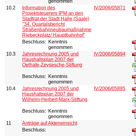
genommen
10.2
Information des
IV/2006/05871
Projektsteuerers IPM an den
Stadtrat der Stadt Halle (Saale)
"34. Quartalsbericht
Straßenbahnneubaumaßnahme
Riebeckplatz/ Hauptbahnhof"
Beschluss:
Kenntnis
genommen
10.3
Jahresrechnung 2005 und
IV/2006/05894
Haushaltsplan 2007 der
Oelhafe-Zeysesche-Stiftung
Beschluss:
Kenntnis
genommen
10.4
Jahresrechnung 2005 und
IV/2006/05895
Haushaltsplan 2007 der
Wilhelm-Herbert-Marx-Stiftung
Beschluss:
Kenntnis
genommen
11
Anträge auf Akteneinsicht
Beschluss: