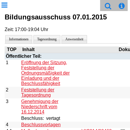
Bildungsausschuss 07.01.2015
Zeit: 17:00-19:04 Uhr
Informationen
Tagesordnung
Anwesenheit
TOP
Inhalt
Dok
Öffentlicher Teil:
1
Eröffnung der Sitzung,
Feststellung der
Ordnungsmäßigkeit der
Einladung und der
Beschlussfähigkeit
2
Feststellung der
Tagesordnung
3
Genehmigung der
Niederschrift vom
16.12.2014
Beschluss:
vertagt
4
Beschlussvorlagen