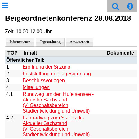
Beigeordnetenkonferenz 28.08.2018
Zeit: 10:00-12:00 Uhr
Informationen
Tagesordnung
Anwesenheit
TOP
Inhalt
Dokumente
Öffentlicher Teil:
1
Eröffnung der Sitzung
2
Feststellung der Tagesordnung
3
Beschlussvorlagen
4
Mitteilungen
4.1
Rundweg um den Hufeisensee -
Aktueller Sachstand
(V: Geschäftsbereich
Stadtentwicklung und Umwelt)
4.2
Fahrradweg zum Star Park -
Aktueller Sachstand
(V: Geschäftsbereich
Stadtentwicklung und Umwelt)