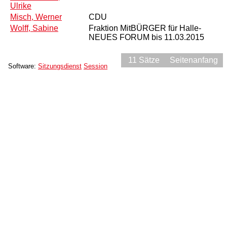
Ulrike
Misch, Werner
CDU
Wolff, Sabine
Fraktion MitBÜRGER für Halle-
NEUES FORUM bis 11.03.2015
11 Sätze
Seitenanfang
Software:
Sitzungsdienst
Session