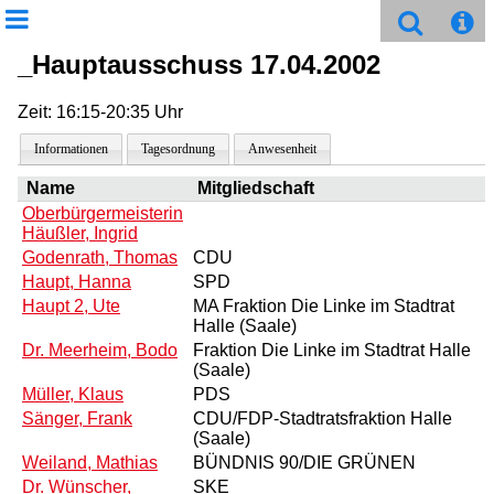
_Hauptausschuss 17.04.2002
Zeit: 16:15-20:35 Uhr
Informationen
Tagesordnung
Anwesenheit
Name
Mitgliedschaft
Oberbürgermeisterin
Häußler, Ingrid
Godenrath, Thomas
CDU
Haupt, Hanna
SPD
Haupt 2, Ute
MA Fraktion Die Linke im Stadtrat
Halle (Saale)
Dr. Meerheim, Bodo
Fraktion Die Linke im Stadtrat Halle
(Saale)
Müller, Klaus
PDS
Sänger, Frank
CDU/FDP-Stadtratsfraktion Halle
(Saale)
Weiland, Mathias
BÜNDNIS 90/DIE GRÜNEN
Dr. Wünscher,
SKE