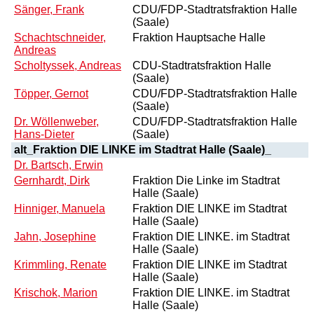
Sänger, Frank
CDU/FDP-Stadtratsfraktion Halle
(Saale)
Schachtschneider,
Fraktion Hauptsache Halle
Andreas
Scholtyssek, Andreas
CDU-Stadtratsfraktion Halle
(Saale)
Töpper, Gernot
CDU/FDP-Stadtratsfraktion Halle
(Saale)
Dr. Wöllenweber,
CDU/FDP-Stadtratsfraktion Halle
Hans-Dieter
(Saale)
alt_Fraktion DIE LINKE im Stadtrat Halle (Saale)_
Dr. Bartsch, Erwin
Gernhardt, Dirk
Fraktion Die Linke im Stadtrat
Halle (Saale)
Hinniger, Manuela
Fraktion DIE LINKE im Stadtrat
Halle (Saale)
Jahn, Josephine
Fraktion DIE LINKE. im Stadtrat
Halle (Saale)
Krimmling, Renate
Fraktion DIE LINKE im Stadtrat
Halle (Saale)
Krischok, Marion
Fraktion DIE LINKE. im Stadtrat
Halle (Saale)