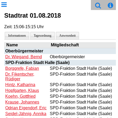
Stadtrat 01.08.2018
Zeit: 15:06-15:15 Uhr
Informationen
Tagesordnung
Anwesenheit
Name
Mitgliedschaft
Oberbürgermeister
Dr. Wiegand, Bernd
Oberbürgermeister
SPD-Fraktion Stadt Halle (Saale)
Borggrefe, Fabian
SPD-Fraktion Stadt Halle (Saale)
Dr. Fikentscher,
SPD-Fraktion Stadt Halle (Saale)
Rüdiger
Hintz, Katharina
SPD-Fraktion Stadt Halle (Saale)
Hopfgarten, Klaus
SPD-Fraktion Stadt Halle (Saale)
Koehn, Gottfried
SPD-Fraktion Stadt Halle (Saale)
Krause, Johannes
SPD-Fraktion Stadt Halle (Saale)
Odrian Eigendorf, Eric
SPD-Fraktion Stadt Halle (Saale)
Seidel-Jähnig, Annika
SPD-Fraktion Stadt Halle (Saale)