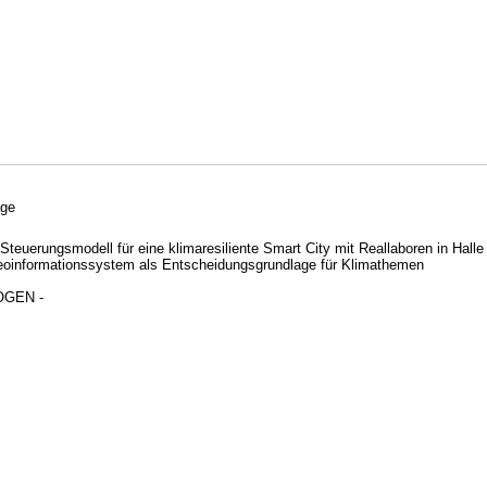
age
 Steuerungsmodell für eine klimaresiliente Smart City mit Reallaboren in Ha
informationssystem als Entscheidungsgrundlage für Klimathemen
OGEN -