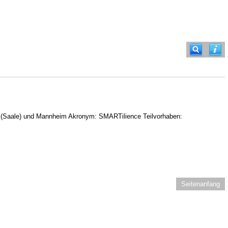
lle (Saale) und Mannheim Akronym: SMARTilience Teilvorhaben:
Seitenanfang