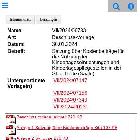
Informationen
Beratungen
Name:
VII/2024/06783
Art:
Beschluss-Vorlage
Datum:
30.01.2024
Betreff:
Satzung über Kostenbeiträge für
die Nutzung der
Kindertageseinrichtungen und
Kindertagespflegestellen in der
Stadt Halle (Saale)
Untergeordnete
VII/2024/07147
Vorlage(n)
VII/2024/07156
VII/2024/07349
VIII/2024/00231
Beschlussvorlage_aktuell
229 KB
Anlage 1 Satzung über Kostenbeiträge Kita
107 KB
Anlage 2 Synopse
226 KB