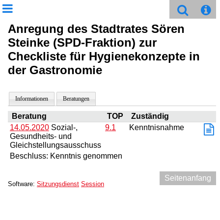
Anregung des Stadtrates Sören
Steinke (SPD-Fraktion) zur
Checkliste für Hygienekonzepte in
der Gastronomie
Informationen
Beratungen
Beratung
TOP
Zuständig
14.05.2020
Sozial-,
9.1
Kenntnisnahme
Gesundheits- und
Gleichstellungsausschuss
Beschluss: Kenntnis genommen
Seitenanfang
Software:
Sitzungsdienst
Session