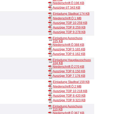
Niederschrift Ö
196 KB
Auszüge öT
343 KB
Einladung Stadtrat
174 KB
Niederschrift Ö
1 MB
Auszüge TOP 10
259 KB
Auszüge TOP 8
259 KB
Auszüge TOP 9
278 KB
Einladung Ausschuss
105 KB
Niederschrift Ö
388 KB
Auszüge TOP 5
165 KB
Auszüge TOP 6
162 KB
Einladung Hauptausschuss
104 KB
Niederschrift Ö
270 KB
Auszüge TOP 6
150 KB
Auszüge TOP 7
176 KB
Einladung Stadtrat
159 KB
Niederschrift Ö
2 MB
Auszüge TOP 10
218 KB
Auszüge TOP 8
420 KB
Auszüge TOP 9
323 KB
Einladung Ausschuss
110 KB
Niederschrift Ö
367 KB