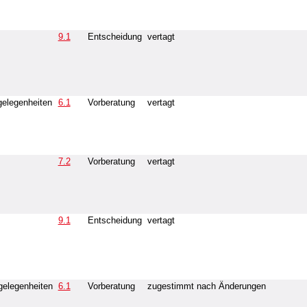
9.1
Entscheidung
vertagt
elegenheiten
6.1
Vorberatung
vertagt
7.2
Vorberatung
vertagt
9.1
Entscheidung
vertagt
elegenheiten
6.1
Vorberatung
zugestimmt nach Änderungen