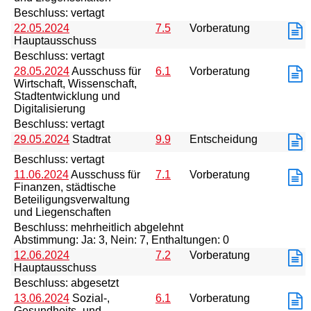
Beschluss: vertagt
22.05.2024
7.5
Vorberatung
Hauptausschuss
Beschluss: vertagt
28.05.2024
Ausschuss für
6.1
Vorberatung
Wirtschaft, Wissenschaft,
Stadtentwicklung und
Digitalisierung
Beschluss: vertagt
29.05.2024
Stadtrat
9.9
Entscheidung
Beschluss: vertagt
11.06.2024
Ausschuss für
7.1
Vorberatung
Finanzen, städtische
Beteiligungsverwaltung
und Liegenschaften
Beschluss: mehrheitlich abgelehnt
Abstimmung: Ja: 3, Nein: 7, Enthaltungen: 0
12.06.2024
7.2
Vorberatung
Hauptausschuss
Beschluss: abgesetzt
13.06.2024
Sozial-,
6.1
Vorberatung
Gesundheits- und