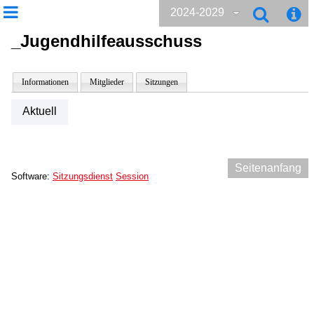
2024-2029
_Jugendhilfeausschuss
Informationen
Mitglieder
Sitzungen
Aktuell
Seitenanfang
Software:
Sitzungsdienst
Session