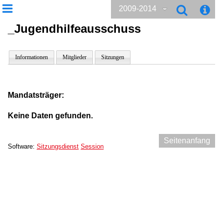
2009-2014
_Jugendhilfeausschuss
Informationen
Mitglieder
Sitzungen
Mandatsträger:
Keine Daten gefunden.
Seitenanfang
Software:
Sitzungsdienst
Session