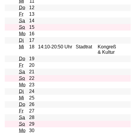
Mi
11
Do
12
Fr
13
Sa
14
So
15
Mo
16
Di
17
Mi
18
14:10-20:50 Uhr
Stadtrat
Kongreß
& Kultur
Do
19
Fr
20
Sa
21
So
22
Mo
23
Di
24
Mi
25
Do
26
Fr
27
Sa
28
So
29
Mo
30