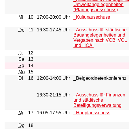
Umweltangelegenheiten
(Planungsausschuss)
Mi
10
17:00-20:00 Uhr
_Kulturausschuss
Do
11
16:30-17:45 Uhr
_Ausschuss für städtische
Bauangelegenheiten und
Vergaben nach VOB, VOL
und HOAI
Fr
12
Sa
13
So
14
Mo
15
Di
16
12:00-14:00 Uhr
_Beigeordnetenkonferenz
16:30-21:15 Uhr
_Ausschuss für Finanzen
und städtische
Beteiligungsverwaltung
Mi
17
16:05-17:55 Uhr
_Hauptausschuss
Do
18