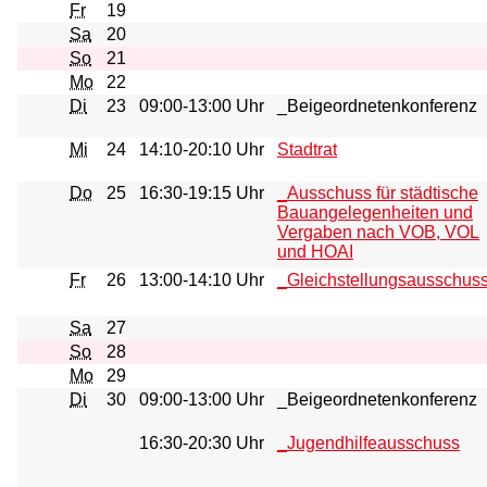
Fr
19
Sa
20
So
21
Mo
22
Di
23
09:00-13:00 Uhr
_Beigeordnetenkonferenz
Mi
24
14:10-20:10 Uhr
Stadtrat
Do
25
16:30-19:15 Uhr
_Ausschuss für städtische
Bauangelegenheiten und
Vergaben nach VOB, VOL
und HOAI
Fr
26
13:00-14:10 Uhr
_Gleichstellungsausschus
Sa
27
So
28
Mo
29
Di
30
09:00-13:00 Uhr
_Beigeordnetenkonferenz
16:30-20:30 Uhr
_Jugendhilfeausschuss