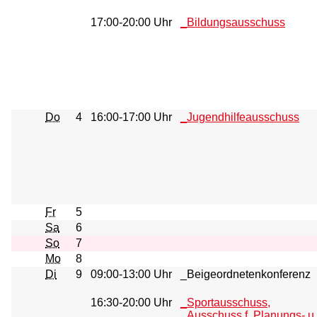
17:00-20:00 Uhr
_Bildungsausschuss
Do
4
16:00-17:00 Uhr
_Jugendhilfeausschuss
Fr
5
Sa
6
So
7
Mo
8
Di
9
09:00-13:00 Uhr
_Beigeordnetenkonferenz
16:30-20:00 Uhr
_Sportausschuss,
_Ausschuss f. Planungs- u.