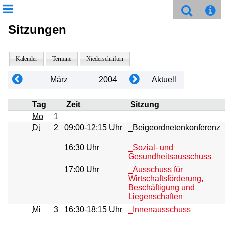
Sitzungen
Kalender
Termine
Niederschriften
März
2004
Aktuell
Tag
Zeit
Sitzung
Mo
1
Di
2
09:00-12:15 Uhr
_Beigeordnetenkonferenz
16:30 Uhr
_Sozial- und
Gesundheitsausschuss
17:00 Uhr
_Ausschuss für
Wirtschaftsförderung,
Beschäftigung und
Liegenschaften
Mi
3
16:30-18:15 Uhr
_Innenausschuss