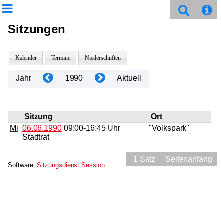
Sitzungen
Kalender
Termine
Niederschriften
Jahr
1990
Aktuell
Sitzung
Ort
Mi
06.06.1990
09:00-16:45 Uhr
"Volkspark"
Stadtrat
1 Satz
Seitenanfang
Software:
Sitzungsdienst
Session