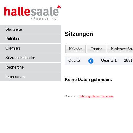
Startseite
Sitzungen
Politiker
Gremien
Kalender
Termine
Niederschriften
Sitzungskalender
Quartal
Quartal 1
1991
Recherche
Impressum
Keine Daten gefunden.
Software:
Sitzungsdienst
Session