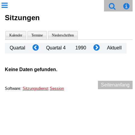
Sitzungen
Kalender
Termine
Niederschriften
Quartal
Quartal 4
1990
Aktuell
Keine Daten gefunden.
Seitenanfang
Software:
Sitzungsdienst
Session