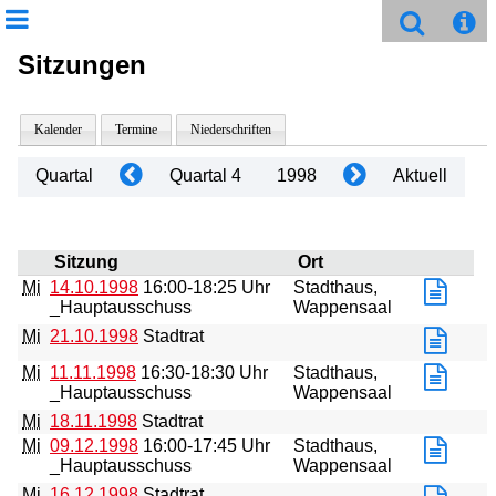
Sitzungen
Kalender
Termine
Niederschriften
Quartal
Quartal 4
1998
Aktuell
Sitzung
Ort
Mi
14.10.1998
16:00-18:25 Uhr
Stadthaus,
_Hauptausschuss
Wappensaal
Mi
21.10.1998
Stadtrat
Mi
11.11.1998
16:30-18:30 Uhr
Stadthaus,
_Hauptausschuss
Wappensaal
Mi
18.11.1998
Stadtrat
Mi
09.12.1998
16:00-17:45 Uhr
Stadthaus,
_Hauptausschuss
Wappensaal
Mi
16.12.1998
Stadtrat