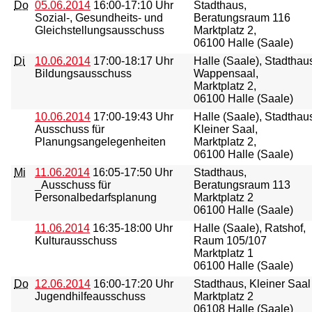
Do
05.06.2014
16:00-17:10 Uhr
Stadthaus,
Sozial-, Gesundheits- und
Beratungsraum 116
Gleichstellungsausschuss
Marktplatz 2,
06100 Halle (Saale)
Di
10.06.2014
17:00-18:17 Uhr
Halle (Saale), Stadthau
Bildungsausschuss
Wappensaal,
Marktplatz 2,
06100 Halle (Saale)
10.06.2014
17:00-19:43 Uhr
Halle (Saale), Stadthau
Ausschuss für
Kleiner Saal,
Planungsangelegenheiten
Marktplatz 2,
06100 Halle (Saale)
Mi
11.06.2014
16:05-17:50 Uhr
Stadthaus,
_Ausschuss für
Beratungsraum 113
Personalbedarfsplanung
Marktplatz 2
06100 Halle (Saale)
11.06.2014
16:35-18:00 Uhr
Halle (Saale), Ratshof,
Kulturausschuss
Raum 105/107
Marktplatz 1
06100 Halle (Saale)
Do
12.06.2014
16:00-17:20 Uhr
Stadthaus, Kleiner Saal
Jugendhilfeausschuss
Marktplatz 2
06108 Halle (Saale)