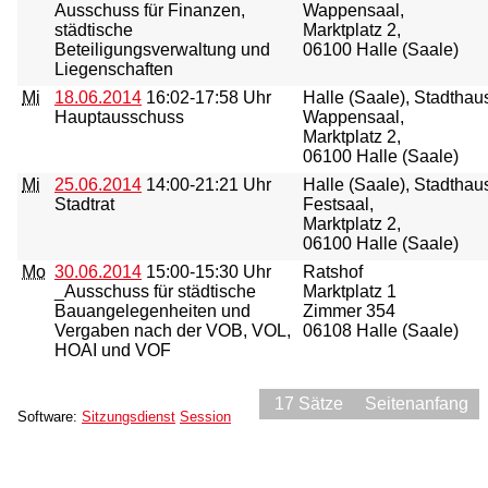
Ausschuss für Finanzen,
Wappensaal,
städtische
Marktplatz 2,
Beteiligungsverwaltung und
06100 Halle (Saale)
Liegenschaften
Mi
18.06.2014
16:02-17:58 Uhr
Halle (Saale), Stadthau
Hauptausschuss
Wappensaal,
Marktplatz 2,
06100 Halle (Saale)
Mi
25.06.2014
14:00-21:21 Uhr
Halle (Saale), Stadthau
Stadtrat
Festsaal,
Marktplatz 2,
06100 Halle (Saale)
Mo
30.06.2014
15:00-15:30 Uhr
Ratshof
_Ausschuss für städtische
Marktplatz 1
Bauangelegenheiten und
Zimmer 354
Vergaben nach der VOB, VOL,
06108 Halle (Saale)
HOAI und VOF
17 Sätze
Seitenanfang
Software:
Sitzungsdienst
Session