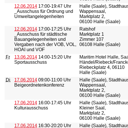
12.06.2014
17:00-19:47 Uhr
Halle (Saale), Stadthau
_Ausschuss für Ordnung und
Wappensaal,
Umweltangelegenheiten
Marktplatz 2,
06100 Halle (Saale)
12.06.2014
17:00-17:25 Uhr
Ratshof
_Ausschuss für städtische
Marktplatz 1
Bauangelegenheiten und
Zimmer 107
Vergaben nach der VOB, VOL,
06108 Halle (Saale)
HOAI und VOF
Fr
13.06.2014
14:00-15:20 Uhr
Maritim Hotel Halle, Saa
Sportausschuss
Händel/Riebeck/Franck
Riebeckplatz 4, 06110
Halle (Saale)
Di
17.06.2014
09:00-11:00 Uhr
Halle (Saale), Stadthau
Beigeordnetenkonferenz
Wappensaal,
Marktplatz 2,
06100 Halle (Saale)
17.06.2014
16:00-17:45 Uhr
Halle (Saale), Stadthau
Kulturausschuss
Kleiner Saal,
Marktplatz 2,
06100 Halle (Saale)
17.06.2014
16:30-20:20 Uhr
Halle (Saale), Stadthau