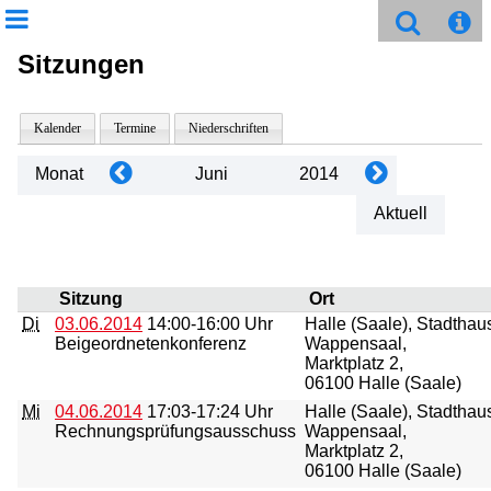
Sitzungen
Kalender
Termine
Niederschriften
Monat
Juni
2014
Aktuell
Sitzung
Ort
Di
03.06.2014
14:00-16:00 Uhr
Halle (Saale), Stadthau
Beigeordnetenkonferenz
Wappensaal,
Marktplatz 2,
06100 Halle (Saale)
Mi
04.06.2014
17:03-17:24 Uhr
Halle (Saale), Stadthau
Rechnungsprüfungsausschuss
Wappensaal,
Marktplatz 2,
06100 Halle (Saale)