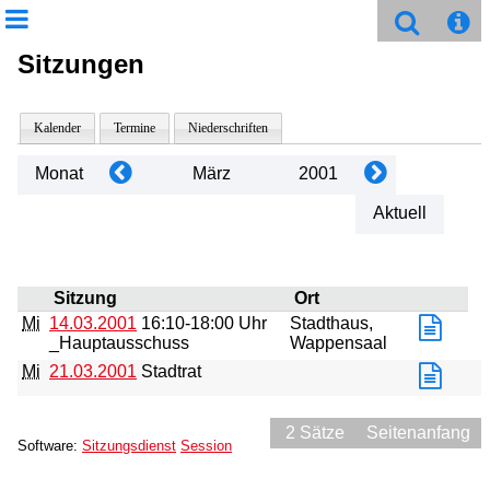
Sitzungen
Kalender
Termine
Niederschriften
Monat
März
2001
Aktuell
Sitzung
Ort
Mi
14.03.2001
16:10-18:00 Uhr
Stadthaus,
_Hauptausschuss
Wappensaal
Mi
21.03.2001
Stadtrat
2 Sätze
Seitenanfang
Software:
Sitzungsdienst
Session