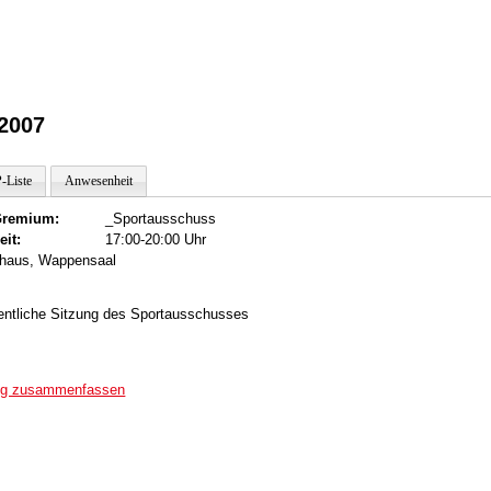
2007
-Liste
Anwesenheit
remium:
_Sportausschuss
eit:
17:00-20:00 Uhr
dthaus, Wappensaal
ffentliche Sitzung des Sportausschusses
ung zusammenfassen