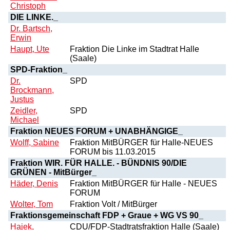
Christoph
DIE LINKE._
Dr. Bartsch,
Erwin
Haupt, Ute
Fraktion Die Linke im Stadtrat Halle
(Saale)
SPD-Fraktion_
Dr.
SPD
Brockmann,
Justus
Zeidler,
SPD
Michael
Fraktion NEUES FORUM + UNABHÄNGIGE_
Wolff, Sabine
Fraktion MitBÜRGER für Halle-NEUES
FORUM bis 11.03.2015
Fraktion WIR. FÜR HALLE. - BÜNDNIS 90/DIE
GRÜNEN - MitBürger_
Häder, Denis
Fraktion MitBÜRGER für Halle - NEUES
FORUM
Wolter, Tom
Fraktion Volt / MitBürger
Fraktionsgemeinschaft FDP + Graue + WG VS 90_
Hajek,
CDU/FDP-Stadtratsfraktion Halle (Saale)