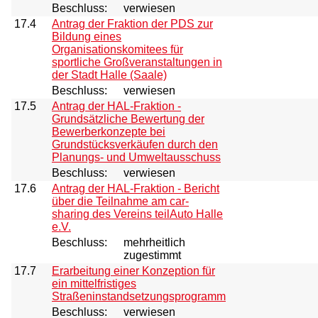
Beschluss:
verwiesen
17.4
Antrag der Fraktion der PDS zur
Bildung eines
Organisationskomitees für
sportliche Großveranstaltungen in
der Stadt Halle (Saale)
Beschluss:
verwiesen
17.5
Antrag der HAL-Fraktion -
Grundsätzliche Bewertung der
Bewerberkonzepte bei
Grundstücksverkäufen durch den
Planungs- und Umweltausschuss
Beschluss:
verwiesen
17.6
Antrag der HAL-Fraktion - Bericht
über die Teilnahme am car-
sharing des Vereins teilAuto Halle
e.V.
Beschluss:
mehrheitlich
zugestimmt
17.7
Erarbeitung einer Konzeption für
ein mittelfristiges
Straßeninstandsetzungsprogramm
Beschluss:
verwiesen