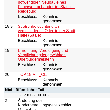
notwendigen Neubau eines
Feuerwehrgebäudes im Stadtteil
Reideburg
Beschluss:
Kenntnis
genommen
18.9
Straßenbeleuchtung an
verschiedenen Orten in der Stadt
Halle (Saale)
Beschluss:
Kenntnis
genommen
19
Ernennung, Vereidigung und
Verpflichtungder gewählten
Oberbürgermeisterin
Beschluss:
Kenntnis
genommen
20
TOP 18 MIT_OE
Beschluss:
Kenntnis
genommen
Nicht öffentlicher Teil:
1
TOP 01 GEN_N_OE
2
Änderung des
Kinderbetreuungsgesetzeshier:
Maßnahm