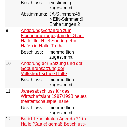
Beschluss:
einstimmig
zugestimmt
Abstimmung:
JA-Stimmen:45
NEIN-Stimmen:0
Enthaltungen:2
9
Änderungsverfahren zum
Flächennutzungsplan der Stadt
Halle, lfd. Nr. 3 Sondergebiet
Hafen in Halle-Trotha
Beschluss:
mehrheitlich
zugestimmt
10
Änderung der Satzung und der
Gebührensatzung der
Volkshochschule Halle
Beschluss:
mehrheitlich
zugestimmt
11
Jahresabschluss für das
Wirtschaftsjahr 1997/1998 neues
theater/schauspiel halle
Beschluss:
mehrheitlich
zugestimmt
12
Bericht zur lokalen Agenda 21 in
Halle (Saale) gemäß Beschluss-