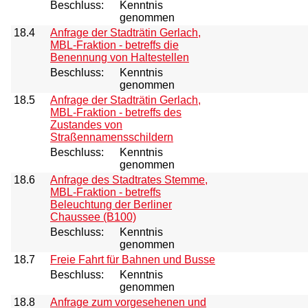
Beschluss:
Kenntnis
genommen
18.4
Anfrage der Stadträtin Gerlach,
MBL-Fraktion - betreffs die
Benennung von Haltestellen
Beschluss:
Kenntnis
genommen
18.5
Anfrage der Stadträtin Gerlach,
MBL-Fraktion - betreffs des
Zustandes von
Straßennamensschildern
Beschluss:
Kenntnis
genommen
18.6
Anfrage des Stadtrates Stemme,
MBL-Fraktion - betreffs
Beleuchtung der Berliner
Chaussee (B100)
Beschluss:
Kenntnis
genommen
18.7
Freie Fahrt für Bahnen und Busse
Beschluss:
Kenntnis
genommen
18.8
Anfrage zum vorgesehenen und