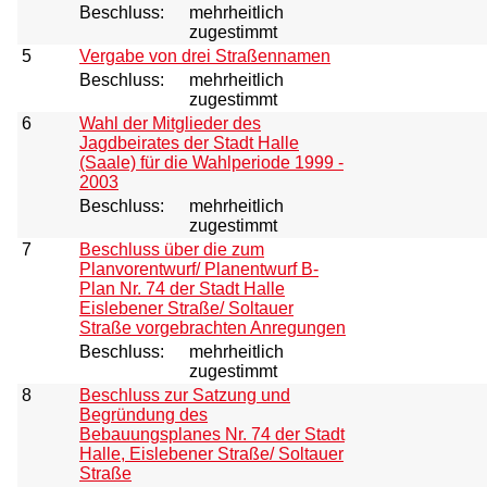
Beschluss:
mehrheitlich
zugestimmt
5
Vergabe von drei Straßennamen
Beschluss:
mehrheitlich
zugestimmt
6
Wahl der Mitglieder des
Jagdbeirates der Stadt Halle
(Saale) für die Wahlperiode 1999 -
2003
Beschluss:
mehrheitlich
zugestimmt
7
Beschluss über die zum
Planvorentwurf/ Planentwurf B-
Plan Nr. 74 der Stadt Halle
Eislebener Straße/ Soltauer
Straße vorgebrachten Anregungen
Beschluss:
mehrheitlich
zugestimmt
8
Beschluss zur Satzung und
Begründung des
Bebauungsplanes Nr. 74 der Stadt
Halle, Eislebener Straße/ Soltauer
Straße