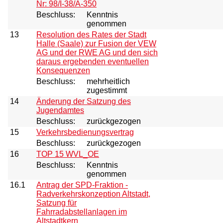
Nr: 98/I-38/A-350
Beschluss:
Kenntnis
genommen
13
Resolution des Rates der Stadt
Halle (Saale) zur Fusion der VEW
AG und der RWE AG und den sich
daraus ergebenden eventuellen
Konsequenzen
Beschluss:
mehrheitlich
zugestimmt
14
Änderung der Satzung des
Jugendamtes
Beschluss:
zurückgezogen
15
Verkehrsbedienungsvertrag
Beschluss:
zurückgezogen
16
TOP 15 WVL_OE
Beschluss:
Kenntnis
genommen
16.1
Antrag der SPD-Fraktion -
Radverkehrskonzeption Altstadt,
Satzung für
Fahrradabstellanlagen im
Altstadtkern