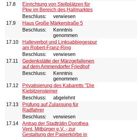
17.8
Einrichtung von Stellplätzen für
Pkw im Bereich des Hallmarktes
Beschluss:
verwiesen
17.9
Haus Große Märkerstraße 5
Beschluss:
Kenntnis
genommen
17.10
Halteverbot und Linksabbiegespur
am Robert-Franz-Ring
Beschluss:
verwiesen
17.11
Gedenkstätte der Märzgefallenen
auf dem Ammendorfer Friedhof
Beschluss:
Kenntnis
genommen
17.12
Privatisierung des Kabaretts ''Die
Kiebitzensteiner
Beschluss:
abgelehnt
17.13
Prüfung auf Zulassung für
Radfahrer
Beschluss:
verwiesen
17.14
Antrag der Stadträtin Dorothea
Vent, Mitbürger e.V. - zur
Gestaltung der Papierkörbe in