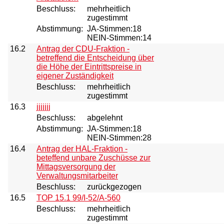
Beschluss:
mehrheitlich
zugestimmt
Abstimmung:
JA-Stimmen:18
NEIN-Stimmen:14
16.2
Antrag der CDU-Fraktion -
betreffend die Entscheidung über
die Höhe der Eintrittspreise in
eigener Zuständigkeit
Beschluss:
mehrheitlich
zugestimmt
16.3
jjjjjjj
Beschluss:
abgelehnt
Abstimmung:
JA-Stimmen:18
NEIN-Stimmen:28
16.4
Antrag der HAL-Fraktion -
beteffend unbare Zuschüsse zur
Mittagsversorgung der
Verwaltungsmitarbeiter
Beschluss:
zurückgezogen
16.5
TOP 15.1 99/I-52/A-560
Beschluss:
mehrheitlich
zugestimmt