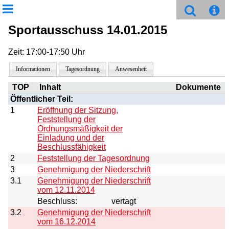
Sportausschuss 14.01.2015
Zeit: 17:00-17:50 Uhr
Informationen
Tagesordnung
Anwesenheit
TOP
Inhalt
Dokumente
Öffentlicher Teil:
1
Eröffnung der Sitzung,
Feststellung der
Ordnungsmäßigkeit der
Einladung und der
Beschlussfähigkeit
2
Feststellung der Tagesordnung
3
Genehmigung der Niederschrift
3.1
Genehmigung der Niederschrift
vom 12.11.2014
Beschluss:
vertagt
3.2
Genehmigung der Niederschrift
vom 16.12.2014