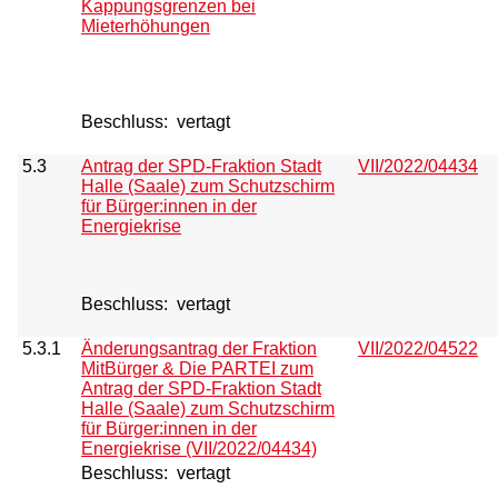
Kappungsgrenzen bei
Mieterhöhungen
Beschluss:
vertagt
5.3
Antrag der SPD-Fraktion Stadt
VII/2022/04434
Halle (Saale) zum Schutzschirm
für Bürger:innen in der
Energiekrise
Beschluss:
vertagt
5.3.1
Änderungsantrag der Fraktion
VII/2022/04522
MitBürger & Die PARTEI zum
Antrag der SPD-Fraktion Stadt
Halle (Saale) zum Schutzschirm
für Bürger:innen in der
Energiekrise (VII/2022/04434)
Beschluss:
vertagt