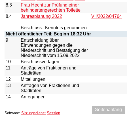
8.3
Frau Hecht zur Prüfung einer
behindertengerechten Toilette
8.4
Jahresplanung 2022
VII/2022/04764
Beschluss:
Kenntnis genommen
Nicht öffentlicher Teil: Beginn 18:32 Uhr
9
Entscheidung über
Einwendungen gegen die
Niederschrift und Bestätigung der
Niederschrift vom 15.09.2022
10
Beschlussvorlagen
11
Anträge von Fraktionen und
Stadträten
12
Mitteilungen
13
Anfragen von Fraktionen und
Stadträten
14
Anregungen
Seitenanfang
Software:
Sitzungsdienst
Session