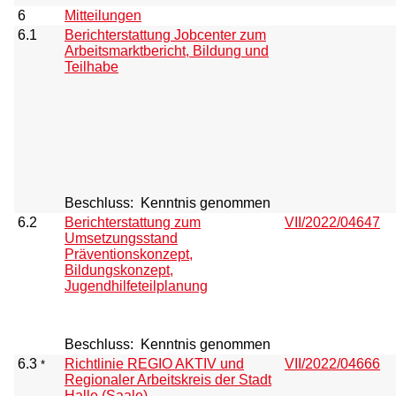
6
Mitteilungen
6.1
Berichterstattung Jobcenter zum
Arbeitsmarktbericht, Bildung und
Teilhabe
Beschluss:
Kenntnis genommen
6.2
Berichterstattung zum
VII/2022/04647
Umsetzungsstand
Präventionskonzept,
Bildungskonzept,
Jugendhilfeteilplanung
Beschluss:
Kenntnis genommen
6.3
Richtlinie REGIO AKTIV und
VII/2022/04666
*
Regionaler Arbeitskreis der Stadt
Halle (Saale)