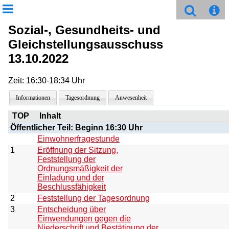
Sozial-, Gesundheits- und
Gleichstellungsausschuss
13.10.2022
Zeit: 16:30-18:34 Uhr
Informationen
Tagesordnung
Anwesenheit
TOP
Inhalt
Öffentlicher Teil: Beginn 16:30 Uhr
Einwohnerfragestunde
1
Eröffnung der Sitzung,
Feststellung der
Ordnungsmäßigkeit der
Einladung und der
Beschlussfähigkeit
2
Feststellung der Tagesordnung
3
Entscheidung über
Einwendungen gegen die
Niederschrift und Bestätigung der