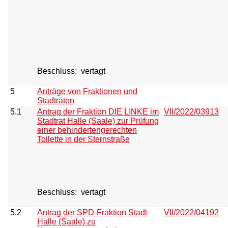
Beschluss:
vertagt
5
Anträge von Fraktionen und
Stadträten
5.1
Antrag der Fraktion DIE LINKE im
VII/2022/03913
Stadtrat Halle (Saale) zur Prüfung
einer behindertengerechten
Toilette in der Sternstraße
Beschluss:
vertagt
5.2
Antrag der SPD-Fraktion Stadt
VII/2022/04192
Halle (Saale) zu