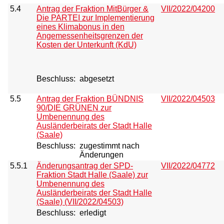
5.4
Antrag der Fraktion MitBürger &
VII/2022/04200
Die PARTEI zur Implementierung
eines Klimabonus in den
Angemessenheitsgrenzen der
Kosten der Unterkunft (KdU)
Beschluss:
abgesetzt
5.5
Antrag der Fraktion BÜNDNIS
VII/2022/04503
90/DIE GRÜNEN zur
Umbenennung des
Ausländerbeirats der Stadt Halle
(Saale)
Beschluss:
zugestimmt nach
Änderungen
5.5.1
Änderungsantrag der SPD-
VII/2022/04772
Fraktion Stadt Halle (Saale) zur
Umbenennung des
Ausländerbeirats der Stadt Halle
(Saale) (VII/2022/04503)
Beschluss:
erledigt