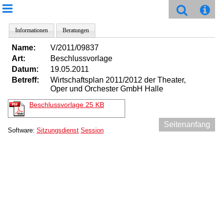
Informationen
Beratungen
Name:
V/2011/09837
Art:
Beschlussvorlage
Datum:
19.05.2011
Betreff:
Wirtschaftsplan 2011/2012 der Theater,
Oper und Orchester GmbH Halle
Beschlussvorlage
25 KB
Seitenanfang
Software:
Sitzungsdienst
Session