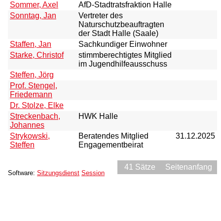
Sommer, Axel
AfD-Stadtratsfraktion Halle
Sonntag, Jan
Vertreter des
Naturschutzbeauftragten
der Stadt Halle (Saale)
Staffen, Jan
Sachkundiger Einwohner
Starke, Christof
stimmberechtigtes Mitglied
im Jugendhilfeausschuss
Steffen, Jörg
Prof. Stengel,
Friedemann
Dr. Stolze, Elke
Streckenbach,
HWK Halle
Johannes
Strykowski,
Beratendes Mitglied
31.12.2025
Steffen
Engagementbeirat
41 Sätze
Seitenanfang
Software:
Sitzungsdienst
Session