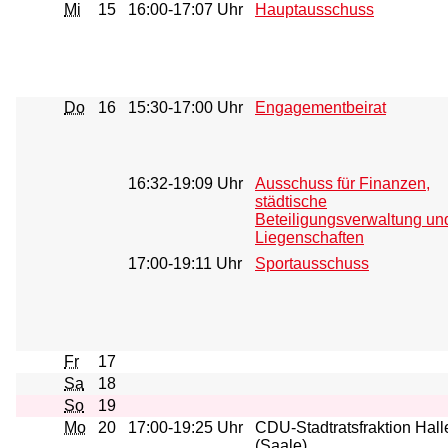
Mi
15
16:00-17:07 Uhr
Hauptausschuss
Do
16
15:30-17:00 Uhr
Engagementbeirat
16:32-19:09 Uhr
Ausschuss für Finanzen,
städtische
Beteiligungsverwaltung un
Liegenschaften
17:00-19:11 Uhr
Sportausschuss
Fr
17
Sa
18
So
19
Mo
20
17:00-19:25 Uhr
CDU-Stadtratsfraktion Hall
(Saale)