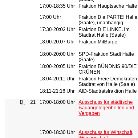
17:00-18:35 Uhr
Fraktion Hauptsache Halle
17:00 Uhr
Fraktion Die PARTEI Halle
(Saale), unabhängig
17:30-20:02 Uhr
Fraktion DIE LINKE. im
Stadtrat Halle (Saale)
18:00-20:07 Uhr
Fraktion MitBürger
18:00-20:00 Uhr
SPD-Fraktion Stadt Halle
(Saale)
18:00-20:05 Uhr
Fraktion BÜNDNIS 90/DIE
GRÜNEN
18:04-20:11 Uhr
Fraktion Freie Demokraten
Stadtrat von Halle (Saale)
18:11-21:16 Uhr
AfD-Stadtratsfraktion Halle
Di
21
17:00-18:00 Uhr
Ausschuss für städtische
Bauangelegenheiten und
Vergaben
17:00-18:30 Uhr
Ausschuss für Wirtschaft,
Wissenschaft,