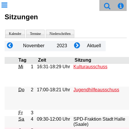
Sitzungen
Kalender
Termine
Niederschriften
November
2023
Aktuell
Tag
Zeit
Sitzung
Mi
1
16:31-18:29 Uhr
Kulturausschuss
Do
2
17:00-18:21 Uhr
Jugendhilfeausschuss
Fr
3
Sa
4
09:30-12:00 Uhr
SPD-Fraktion Stadt Halle
(Saale)