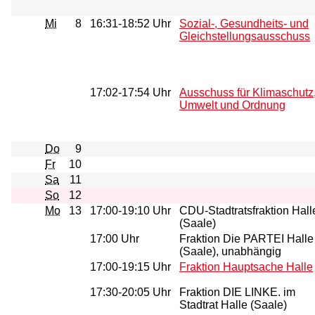
Mi
8
16:31-18:52 Uhr
Sozial-, Gesundheits- und
Gleichstellungsausschuss
17:02-17:54 Uhr
Ausschuss für Klimaschutz
Umwelt und Ordnung
Do
9
Fr
10
Sa
11
So
12
Mo
13
17:00-19:10 Uhr
CDU-Stadtratsfraktion Hall
(Saale)
17:00 Uhr
Fraktion Die PARTEI Halle
(Saale), unabhängig
17:00-19:15 Uhr
Fraktion Hauptsache Halle
17:30-20:05 Uhr
Fraktion DIE LINKE. im
Stadtrat Halle (Saale)