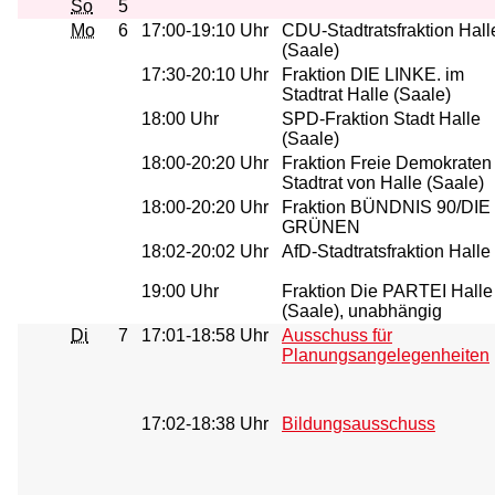
So
5
Mo
6
17:00-19:10 Uhr
CDU-Stadtratsfraktion Hall
(Saale)
17:30-20:10 Uhr
Fraktion DIE LINKE. im
Stadtrat Halle (Saale)
18:00 Uhr
SPD-Fraktion Stadt Halle
(Saale)
18:00-20:20 Uhr
Fraktion Freie Demokraten
Stadtrat von Halle (Saale)
18:00-20:20 Uhr
Fraktion BÜNDNIS 90/DIE
GRÜNEN
18:02-20:02 Uhr
AfD-Stadtratsfraktion Halle
19:00 Uhr
Fraktion Die PARTEI Halle
(Saale), unabhängig
Di
7
17:01-18:58 Uhr
Ausschuss für
Planungsangelegenheiten
17:02-18:38 Uhr
Bildungsausschuss