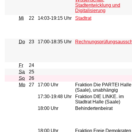
Stadtentwicklung und
Digitalisierung
Mi
22
14:03-19:15 Uhr
Stadtrat
Do
23
17:00-18:35 Uhr
Rechnungsprüfungsaussc
Fr
24
Sa
25
So
26
Mo
27
17:00 Uhr
Fraktion Die PARTEI Halle
(Saale), unabhängig
17:30-19:48 Uhr
Fraktion DIE LINKE. im
Stadtrat Halle (Saale)
18:00 Uhr
Behindertenbeirat
18:00 Uhr
Fraktion Freie Demokraten