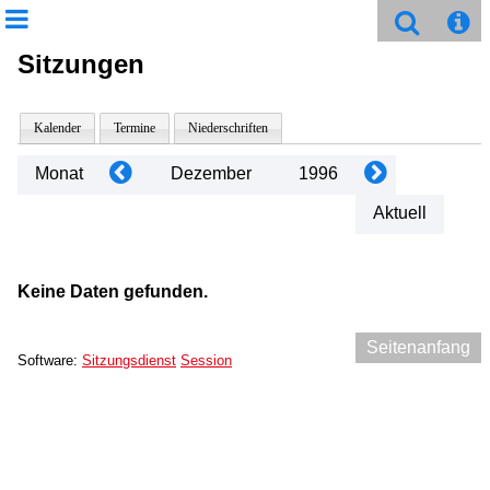
Sitzungen
Kalender
Termine
Niederschriften
Monat
Dezember
1996
Aktuell
Keine Daten gefunden.
Seitenanfang
Software:
Sitzungsdienst
Session