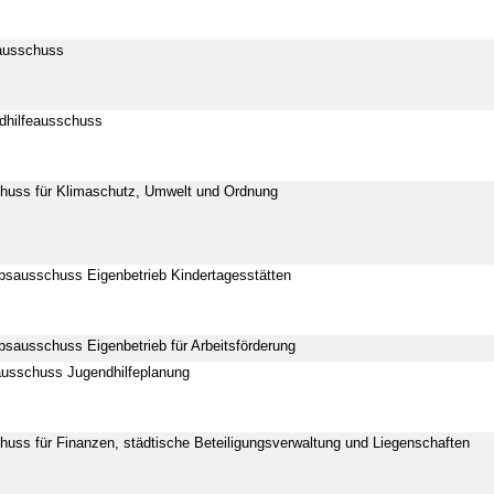
ausschuss
dhilfeausschuss
huss für Klimaschutz, Umwelt und Ordnung
bsausschuss Eigenbetrieb Kindertagesstätten
bsausschuss Eigenbetrieb für Arbeitsförderung
ausschuss Jugendhilfeplanung
uss für Finanzen, städtische Beteiligungsverwaltung und Liegenschaften