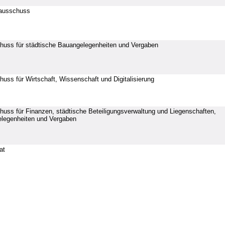
tausschuss
huss für städtische Bauangelegenheiten und Vergaben
uss für Wirtschaft, Wissenschaft und Digitalisierung
uss für Finanzen, städtische Beteiligungsverwaltung und Liegenschaften,
elegenheiten und Vergaben
at