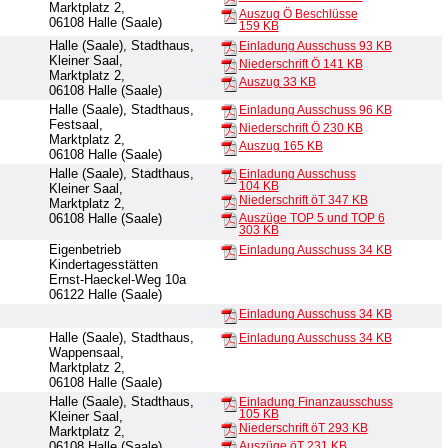
Marktplatz 2,
Auszug Ö Beschlüsse
06108 Halle (Saale)
159 KB
Halle (Saale), Stadthaus,
Einladung Ausschuss
93 KB
Kleiner Saal,
Niederschrift Ö
141 KB
Marktplatz 2,
Auszug
33 KB
06108 Halle (Saale)
Halle (Saale), Stadthaus,
Einladung Ausschuss
96 KB
Festsaal,
Niederschrift Ö
230 KB
Marktplatz 2,
Auszug
165 KB
06108 Halle (Saale)
Halle (Saale), Stadthaus,
Einladung Ausschuss
104 KB
Kleiner Saal,
Niederschrift öT
347 KB
Marktplatz 2,
06108 Halle (Saale)
Auszüge TOP 5 und TOP 6
303 KB
Eigenbetrieb
Einladung Ausschuss
34 KB
Kindertagesstätten
Ernst-Haeckel-Weg 10a
06122 Halle (Saale)
Einladung Ausschuss
34 KB
Halle (Saale), Stadthaus,
Einladung Ausschuss
34 KB
Wappensaal,
Marktplatz 2,
06108 Halle (Saale)
Halle (Saale), Stadthaus,
Einladung Finanzausschuss
105 KB
Kleiner Saal,
Niederschrift öT
293 KB
Marktplatz 2,
06108 Halle (Saale)
Auszüge öT
231 KB