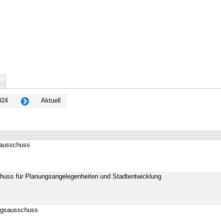
024
Aktuell
rausschuss
huss für Planungsangelegenheiten und Stadtentwicklung
ngsausschuss