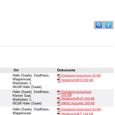
Ort
Dokumente
Halle (Saale), Stadthaus,
Einladung Ausschuss
35 KB
Wappensaal,
Niederschrift Ö
209 KB
Marktplatz 2,
06108 Halle (Saale)
Halle (Saale), Stadthaus,
Einladung Ausschuss
101 KB
Kleiner Saal,
Niederschrift öT
443 KB
Marktplatz 2,
06108 Halle (Saale)
öffentl. Auszüge
199 KB
Halle (Saale), Stadthaus,
Einladung Ausschuss
93 KB
Wappensaal,
Niederschrift Ö
194 KB