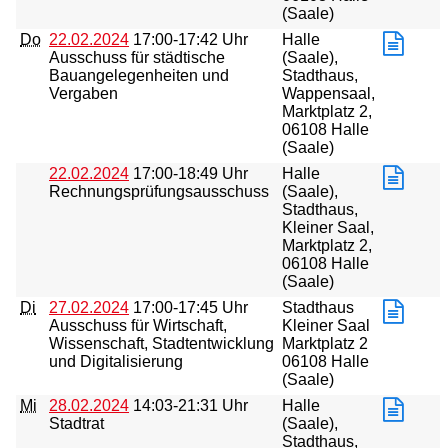
(Saale)
Do
22.02.2024
17:00-17:42 Uhr
Halle
Ausschuss für städtische
(Saale),
Bauangelegenheiten und
Stadthaus,
Vergaben
Wappensaal,
Marktplatz 2,
06108 Halle
(Saale)
22.02.2024
17:00-18:49 Uhr
Halle
Rechnungsprüfungsausschuss
(Saale),
Stadthaus,
Kleiner Saal,
Marktplatz 2,
06108 Halle
(Saale)
Di
27.02.2024
17:00-17:45 Uhr
Stadthaus
Ausschuss für Wirtschaft,
Kleiner Saal
Wissenschaft, Stadtentwicklung
Marktplatz 2
und Digitalisierung
06108 Halle
(Saale)
Mi
28.02.2024
14:03-21:31 Uhr
Halle
Stadtrat
(Saale),
Stadthaus,