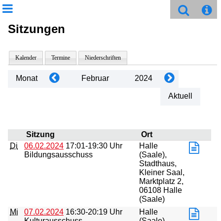
Sitzungen
Kalender
Termine
Niederschriften
Monat
Februar
2024
Aktuell
Sitzung
Ort
Di
06.02.2024
17:01-19:30 Uhr
Halle
Bildungsausschuss
(Saale),
Stadthaus,
Kleiner Saal,
Marktplatz 2,
06108 Halle
(Saale)
Mi
07.02.2024
16:30-20:19 Uhr
Halle
Kulturausschuss
(Saale),