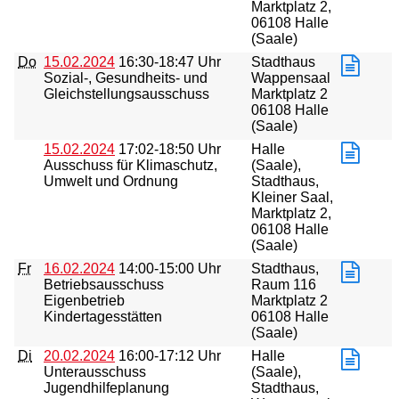
Marktplatz 2,
06108 Halle
(Saale)
Do
15.02.2024
16:30-18:47 Uhr
Stadthaus
Sozial-, Gesundheits- und
Wappensaal
Gleichstellungsausschuss
Marktplatz 2
06108 Halle
(Saale)
15.02.2024
17:02-18:50 Uhr
Halle
Ausschuss für Klimaschutz,
(Saale),
Umwelt und Ordnung
Stadthaus,
Kleiner Saal,
Marktplatz 2,
06108 Halle
(Saale)
Fr
16.02.2024
14:00-15:00 Uhr
Stadthaus,
Betriebsausschuss
Raum 116
Eigenbetrieb
Marktplatz 2
Kindertagesstätten
06108 Halle
(Saale)
Di
20.02.2024
16:00-17:12 Uhr
Halle
Unterausschuss
(Saale),
Jugendhilfeplanung
Stadthaus,