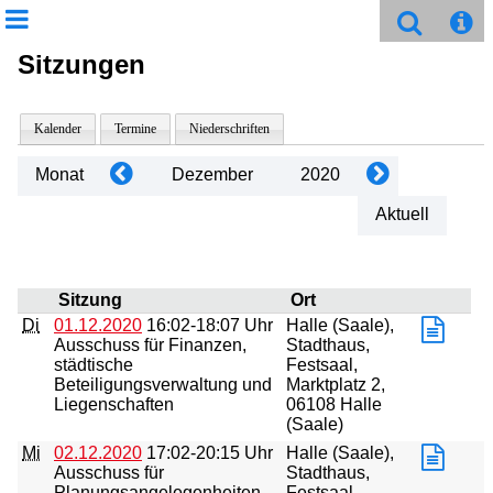
Sitzungen
Kalender
Termine
Niederschriften
Monat
Dezember
2020
Aktuell
Sitzung
Ort
Di
01.12.2020
16:02-18:07 Uhr
Halle (Saale),
Ausschuss für Finanzen,
Stadthaus,
städtische
Festsaal,
Beteiligungsverwaltung und
Marktplatz 2,
Liegenschaften
06108 Halle
(Saale)
Mi
02.12.2020
17:02-20:15 Uhr
Halle (Saale),
Ausschuss für
Stadthaus,
Planungsangelegenheiten
Festsaal,