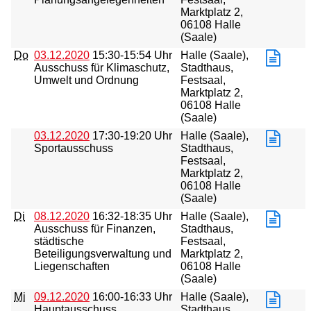
Marktplatz 2,
06108 Halle
(Saale)
Do
03.12.2020
15:30-15:54 Uhr
Halle (Saale),
Ausschuss für Klimaschutz,
Stadthaus,
Umwelt und Ordnung
Festsaal,
Marktplatz 2,
06108 Halle
(Saale)
03.12.2020
17:30-19:20 Uhr
Halle (Saale),
Sportausschuss
Stadthaus,
Festsaal,
Marktplatz 2,
06108 Halle
(Saale)
Di
08.12.2020
16:32-18:35 Uhr
Halle (Saale),
Ausschuss für Finanzen,
Stadthaus,
städtische
Festsaal,
Beteiligungsverwaltung und
Marktplatz 2,
Liegenschaften
06108 Halle
(Saale)
Mi
09.12.2020
16:00-16:33 Uhr
Halle (Saale),
Hauptausschuss
Stadthaus,